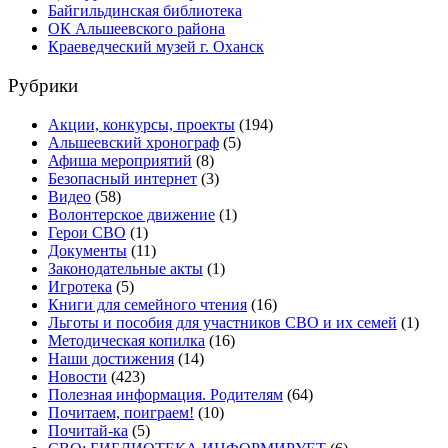
Байгильдинская библиотека
ОК Альшеевского района
Краеведческий музей г. Оханск
Рубрики
Акции, конкурсы, проекты
(194)
Альшеевский хронограф
(5)
Афиша мероприятий
(8)
Безопасный интернет
(3)
Видео
(58)
Волонтерское движение
(1)
Герои СВО
(1)
Документы
(11)
Законодательные акты
(1)
Игротека
(5)
Книги для семейного чтения
(16)
Льготы и пособия для участников СВО и их семей
(1)
Методическая копилка
(16)
Наши достижения
(14)
Новости
(423)
Полезная информация. Родителям
(64)
Почитаем, поиграем!
(10)
Почитай-ка
(5)