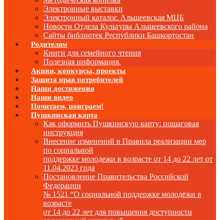
Электронные выставки
Электронный каталог. Альшеевская МЦБ
Новости Отдела Культуры Альшеевского района
Сайты библиотек Республики Башкортостан
Родителям
Книги для семейного чтения
Полезная информация.
Акции, конкурсы, проекты
Защита прав потребителей
Наши достижения
Наши видео
Почитаем, поиграем!
Пушкинская карта
Как оформить Пушкинскую карту: пошаговая
инструкция
Внесение изменений в Правила реализации мер
по социальной
поддержке молодежи в возрасте от 14 до 22 лет от
11.04.2023 года
Постановление Правительства Российской
Федерации
№ 1521 “О социальной поддержке молодёжи в
возрасте
от 14 до 22 лет для повышения доступности