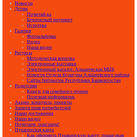
Новости
Детям
Почитай-ка
Безопасный интернет
Игротека
Галерея
Фотоальбомы
Видео
Наша видео
Ресурсы
Методическая копилка
Электронные выставки
Электронный каталог. Альшеевская МЦБ
Новости Отдела Культуры Альшеевского района
Сайты библиотек Республики Башкортостан
Родителям
Книги для семейного чтения
Полезная информация.
Акции, конкурсы, проекты
Защита прав потребителей
Наши достижения
Наши видео
Почитаем, поиграем!
Пушкинская карта
Как оформить Пушкинскую карту: пошаговая