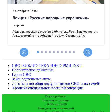
СВО: БИБЛИОТЕКА ИНФОРМИРУЕТ
Волонтерское движение
Герои СВО
Законодательные акты
Льготы и пособия для участников СВО и их семей
Хроника специальной военной операции
Режим работы:
Вторник – пятница
с 9.00- до 18.00
Понедельник – выходной