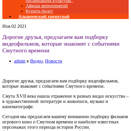
организаций культуры”
Афиша мероприятий
Купить билет
Альшеевский хронограф
Ноя
02
2021
Дорогие друзья, предлагаем вам подборку
видеофильмов, которые знакомят с событиями
Смутного времени
admin
в
Видео
,
Новости
Дорогие друзья, предлагаем вам подборку видеофильмов,
которые знакомят с событиями Смутного времени.
Смута XVII века нашла отражение в разных видах искусства –
в художественной литературе и живописи, музыке и
кинематографе.
Сегодня мы предлагаем вашему вниманию подборку фильмов
игрового кино о Смутном времени и наиболее известных
персонажах этого периода истории России.