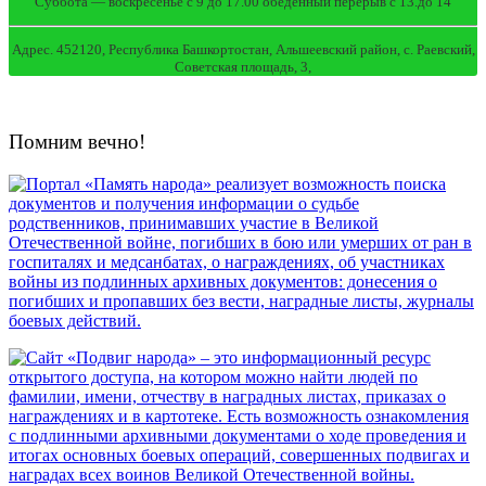
Суббота — воскресенье с 9 до 17.00 обеденный перерыв с 13.до 14
Адрес. 452120, Республика Башкортостан, Альшеевский район, с. Раевский,
Советская площадь, 3,
Помним вечно!