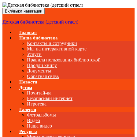
Вкл/выкл навигации
Детская библиотека (детский отдел)
Главная
Наша библиотека
Контакты и сотрудники
Мы на интерактивной карте
Услуги
Правила пользования библиотекой
Продли книгу
Документы
Обратная связь
Новости
Детям
Почитай-ка
Безопасный интернет
Игротека
Галерея
Фотоальбомы
Видео
Наша видео
Ресурсы
Методическая копилка