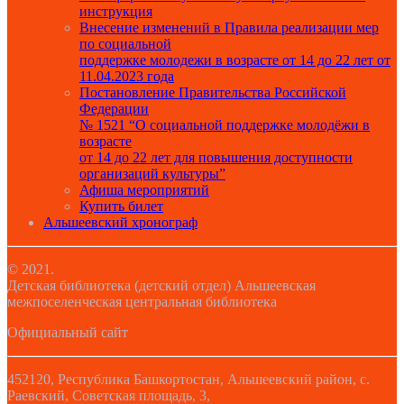
инструкция
Внесение изменений в Правила реализации мер
по социальной
поддержке молодежи в возрасте от 14 до 22 лет от
11.04.2023 года
Постановление Правительства Российской
Федерации
№ 1521 “О социальной поддержке молодёжи в
возрасте
от 14 до 22 лет для повышения доступности
организаций культуры”
Афиша мероприятий
Купить билет
Альшеевский хронограф
© 2021.
Детская библиотека (детский отдел) Альшеевская
межпоселенческая центральная библиотека
Официальный сайт
452120, Республика Башкортостан, Альшеевский район, с.
Раевский, Советская площадь, 3,