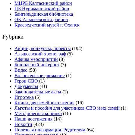
МЦРБ Калтасинский район
ЦБ Нуримановский район
Байгильдинская библиотека
ОК Альшеевского района
Краеведческий музей г. Оханск
Рубрики
Акции, конкурсы, проекты
(194)
Альшеевский хронограф
(5)
Афиша мероприятий
(8)
Безопасный интернет
(3)
Видео
(58)
Волонтерское движение
(1)
Герои СВО
(1)
Документы
(11)
Законодательные акты
(1)
Игротека
(5)
Книги для семейного чтения
(16)
Льготы и пособия для участников СВО и их семей
(1)
Методическая копилка
(16)
Наши достижения
(14)
Новости
(423)
Полезная информация. Родителям
(64)