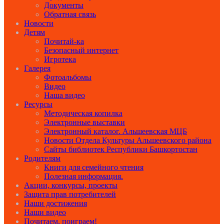
Документы
Обратная связь
Новости
Детям
Почитай-ка
Безопасный интернет
Игротека
Галерея
Фотоальбомы
Видео
Наша видео
Ресурсы
Методическая копилка
Электронные выставки
Электронный каталог. Альшеевская МЦБ
Новости Отдела Культуры Альшеевского района
Сайты библиотек Республики Башкортостан
Родителям
Книги для семейного чтения
Полезная информация.
Акции, конкурсы, проекты
Защита прав потребителей
Наши достижения
Наши видео
Почитаем, поиграем!