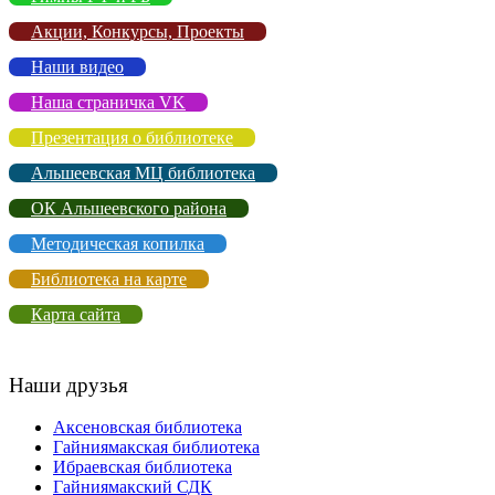
Акции, Конкурсы, Проекты
Наши видео
Наша страничка VK
Презентация о библиотеке
Альшеевская МЦ библиотека
ОК Альшеевского района
Методическая копилка
Библиотека на карте
Карта сайта
Наши друзья
Аксеновская библиотека
Гайниямакская библиотека
Ибраевская библиотека
Гайниямакский СДК