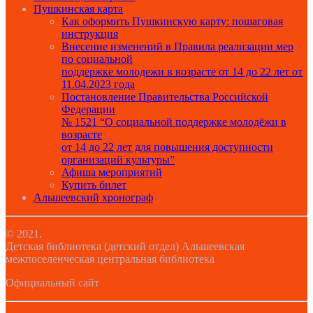
Пушкинская карта
Как оформить Пушкинскую карту: пошаговая
инструкция
Внесение изменений в Правила реализации мер
по социальной
поддержке молодежи в возрасте от 14 до 22 лет от
11.04.2023 года
Постановление Правительства Российской
Федерации
№ 1521 “О социальной поддержке молодёжи в
возрасте
от 14 до 22 лет для повышения доступности
организаций культуры”
Афиша мероприятий
Купить билет
Альшеевский хронограф
© 2021.
Детская библиотека (детский отдел) Альшеевская
межпоселенческая центральная библиотека
Официальный сайт