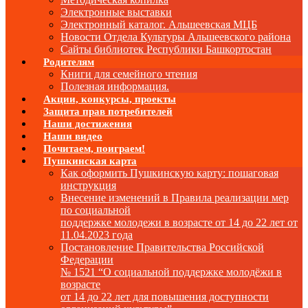
Электронные выставки
Электронный каталог. Альшеевская МЦБ
Новости Отдела Культуры Альшеевского района
Сайты библиотек Республики Башкортостан
Родителям
Книги для семейного чтения
Полезная информация.
Акции, конкурсы, проекты
Защита прав потребителей
Наши достижения
Наши видео
Почитаем, поиграем!
Пушкинская карта
Как оформить Пушкинскую карту: пошаговая
инструкция
Внесение изменений в Правила реализации мер
по социальной
поддержке молодежи в возрасте от 14 до 22 лет от
11.04.2023 года
Постановление Правительства Российской
Федерации
№ 1521 “О социальной поддержке молодёжи в
возрасте
от 14 до 22 лет для повышения доступности