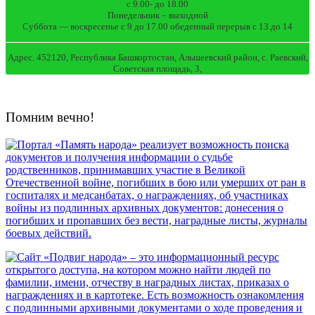
с 9.00- до 18.00
Понедельник – выходной
Суббота — воскресенье с 9 до 17.00 обеденный перерыв с 13.до 14
Адрес. 452120, Республика Башкортостан, Альшеевский район, с. Раевский,
Советская площадь, 3,
Помним вечно!