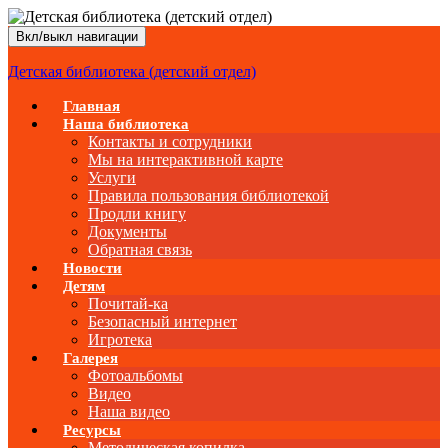
Вкл/выкл навигации
Детская библиотека (детский отдел)
Главная
Наша библиотека
Контакты и сотрудники
Мы на интерактивной карте
Услуги
Правила пользования библиотекой
Продли книгу
Документы
Обратная связь
Новости
Детям
Почитай-ка
Безопасный интернет
Игротека
Галерея
Фотоальбомы
Видео
Наша видео
Ресурсы
Методическая копилка