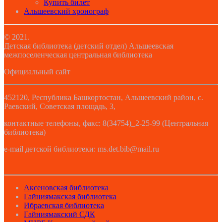
Купить билет
Альшеевский хронограф
© 2021.
Детская библиотека (детский отдел) Альшеевская
межпоселенческая центральная библиотека
Официальный сайт
452120, Республика Башкортостан, Альшеевский район, с.
Раевский, Советская площадь, 3,
контактные телефоны, факс: 8(34754)_2-25-99 (Центральная
библиотека)
e-mail детской библиотеки: ms.det.bib@mail.ru
Аксеновская библиотека
Гайниямакская библиотека
Ибраевская библиотека
Гайниямакский СДК