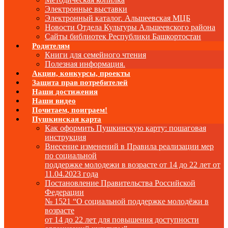
Электронные выставки
Электронный каталог. Альшеевская МЦБ
Новости Отдела Культуры Альшеевского района
Сайты библиотек Республики Башкортостан
Родителям
Книги для семейного чтения
Полезная информация.
Акции, конкурсы, проекты
Защита прав потребителей
Наши достижения
Наши видео
Почитаем, поиграем!
Пушкинская карта
Как оформить Пушкинскую карту: пошаговая
инструкция
Внесение изменений в Правила реализации мер
по социальной
поддержке молодежи в возрасте от 14 до 22 лет от
11.04.2023 года
Постановление Правительства Российской
Федерации
№ 1521 “О социальной поддержке молодёжи в
возрасте
от 14 до 22 лет для повышения доступности