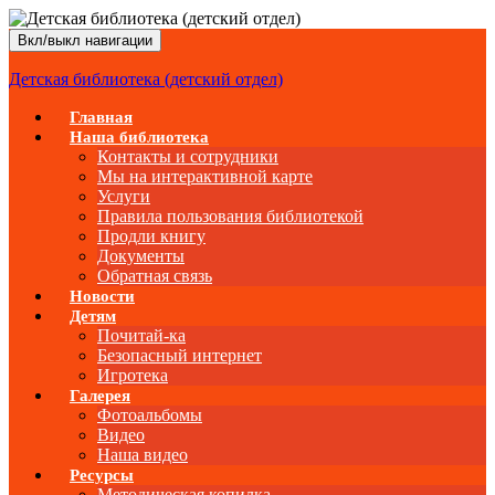
Вкл/выкл навигации
Детская библиотека (детский отдел)
Главная
Наша библиотека
Контакты и сотрудники
Мы на интерактивной карте
Услуги
Правила пользования библиотекой
Продли книгу
Документы
Обратная связь
Новости
Детям
Почитай-ка
Безопасный интернет
Игротека
Галерея
Фотоальбомы
Видео
Наша видео
Ресурсы
Методическая копилка