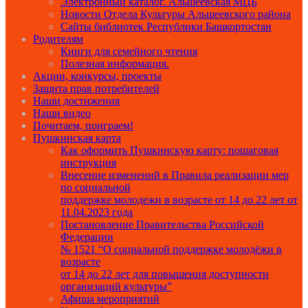
Электронный каталог. Альшеевская МЦБ
Новости Отдела Культуры Альшеевского района
Сайты библиотек Республики Башкортостан
Родителям
Книги для семейного чтения
Полезная информация.
Акции, конкурсы, проекты
Защита прав потребителей
Наши достижения
Наши видео
Почитаем, поиграем!
Пушкинская карта
Как оформить Пушкинскую карту: пошаговая
инструкция
Внесение изменений в Правила реализации мер
по социальной
поддержке молодежи в возрасте от 14 до 22 лет от
11.04.2023 года
Постановление Правительства Российской
Федерации
№ 1521 “О социальной поддержке молодёжи в
возрасте
от 14 до 22 лет для повышения доступности
организаций культуры”
Афиша мероприятий