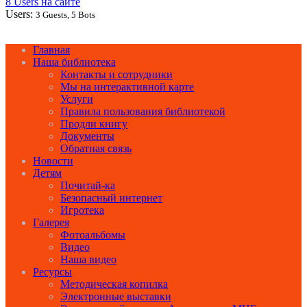
8 Users на сайте
Users:
3 Guests, 5 Bots
Главная
Наша библиотека
Контакты и сотрудники
Мы на интерактивной карте
Услуги
Правила пользования библиотекой
Продли книгу
Документы
Обратная связь
Новости
Детям
Почитай-ка
Безопасный интернет
Игротека
Галерея
Фотоальбомы
Видео
Наша видео
Ресурсы
Методическая копилка
Электронные выставки