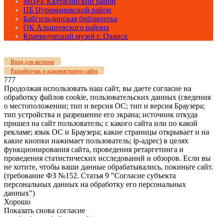
МЦРБ Калтасинский район
ЦБ Нуримановский район
Байгильдинская библиотека
ОК Альшеевского района
Краеведческий музей г. Оханск
Вход для авторов
Разработчик и администратор сайта
777
Продолжая использовать наш сайт, вы даете согласие на
обработку файлов cookie, пользовательских данных (сведения
о местоположении; тип и версия ОС; тип и версия Браузера;
тип устройства и разрешение его экрана; источник откуда
пришел на сайт пользователь; с какого сайта или по какой
рекламе; язык ОС и Браузера; какие страницы открывает и на
какие кнопки нажимает пользователь; ip-адрес) в целях
функционирования сайта, проведения ретаргетинга и
проведения статистических исследований и обзоров. Если вы
не хотите, чтобы ваши данные обрабатывались, покиньте сайт.
(требование ФЗ №152. Статья 9 "Согласие субъекта
персональных данных на обработку его персональных
данных")
Хорошо
Показать снова согласие