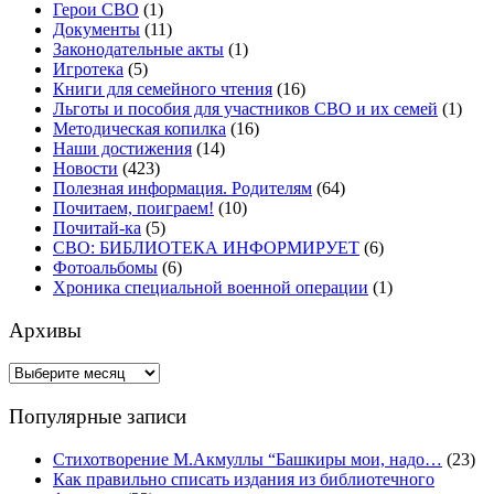
Герои СВО
(1)
Документы
(11)
Законодательные акты
(1)
Игротека
(5)
Книги для семейного чтения
(16)
Льготы и пособия для участников СВО и их семей
(1)
Методическая копилка
(16)
Наши достижения
(14)
Новости
(423)
Полезная информация. Родителям
(64)
Почитаем, поиграем!
(10)
Почитай-ка
(5)
СВО: БИБЛИОТЕКА ИНФОРМИРУЕТ
(6)
Фотоальбомы
(6)
Хроника специальной военной операции
(1)
Архивы
Архивы
Популярные записи
Стихотворение М.Акмуллы “Башкиры мои, надо…
(23)
Как правильно списать издания из библиотечного