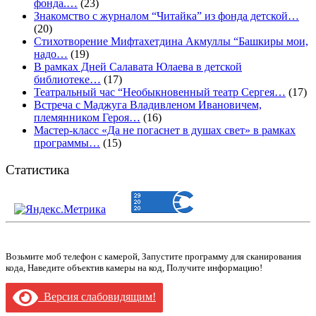
фонда.…
(23)
Знакомство с журналом “Читайка” из фонда детской…
(20)
Стихотворение Мифтахетдина Акмуллы “Башкиры мои,
надо…
(19)
В рамках Дней Салавата Юлаева в детской
библиотеке…
(17)
Театральный час “Необыкновенный театр Сергея…
(17)
Встреча с Маджуга Владивленом Ивановичем,
племянником Героя…
(16)
Мастер-класс «Да не погаснет в душах свет» в рамках
программы…
(15)
Статистика
Возьмите моб телефон с камерой, Запустите программу для сканирования
кода, Наведите объектив камеры на код, Получите информацию!
Версия слабовидящим!