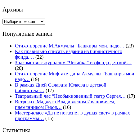
Архивы
Архивы
Популярные записи
Стихотворение М.Акмуллы “Башкиры мои, надо…
(23)
Как правильно списать издания из библиотечного
фонда.…
(22)
Знакомство с журналом “Читайка” из фонда детской…
(20)
Стихотворение Мифтахетдина Акмуллы “Башкиры мои,
надо…
(19)
В рамках Дней Салавата Юлаева в детской
библиотеке…
(17)
Театральный час “Необыкновенный театр Сергея…
(17)
Встреча с Маджуга Владивленом Ивановичем,
племянником Героя…
(16)
Мастер-класс «Да не погаснет в душах свет» в рамках
программы…
(15)
Статистика