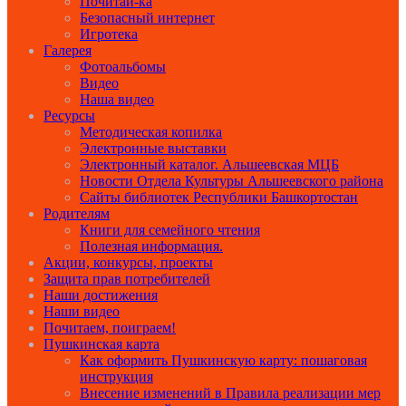
Почитай-ка
Безопасный интернет
Игротека
Галерея
Фотоальбомы
Видео
Наша видео
Ресурсы
Методическая копилка
Электронные выставки
Электронный каталог. Альшеевская МЦБ
Новости Отдела Культуры Альшеевского района
Сайты библиотек Республики Башкортостан
Родителям
Книги для семейного чтения
Полезная информация.
Акции, конкурсы, проекты
Защита прав потребителей
Наши достижения
Наши видео
Почитаем, поиграем!
Пушкинская карта
Как оформить Пушкинскую карту: пошаговая
инструкция
Внесение изменений в Правила реализации мер