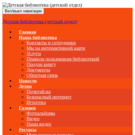
Вкл/выкл навигации
Детская библиотека (детский отдел)
Главная
Наша библиотека
Контакты и сотрудники
Мы на интерактивной карте
Услуги
Правила пользования библиотекой
Продли книгу
Документы
Обратная связь
Новости
Детям
Почитай-ка
Безопасный интернет
Игротека
Галерея
Фотоальбомы
Видео
Наша видео
Ресурсы
Методическая копилка