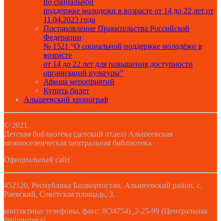
по социальной
поддержке молодежи в возрасте от 14 до 22 лет от
11.04.2023 года
Постановление Правительства Российской
Федерации
№ 1521 “О социальной поддержке молодёжи в
возрасте
от 14 до 22 лет для повышения доступности
организаций культуры”
Афиша мероприятий
Купить билет
Альшеевский хронограф
© 2021.
Детская библиотека (детский отдел) Альшеевская
межпоселенческая центральная библиотека
Официальный сайт
452120, Республика Башкортостан, Альшеевский район, с.
Раевский, Советская площадь, 3,
контактные телефоны, факс: 8(34754)_2-25-99 (Центральная
библиотека)