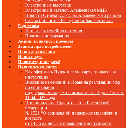
Электронные выставки
Электронный каталог. Альшеевская МЦБ
Новости Отдела Культуры Альшеевского района
Сайты библиотек Республики Башкортостан
Родителям
Книги для семейного чтения
Полезная информация.
Акции, конкурсы, проекты
Защита прав потребителей
Наши достижения
Наши видео
Почитаем, поиграем!
Пушкинская карта
Как оформить Пушкинскую карту: пошаговая
инструкция
Внесение изменений в Правила реализации мер
по социальной
поддержке молодежи в возрасте от 14 до 22 лет от
11.04.2023 года
Постановление Правительства Российской
Федерации
№ 1521 “О социальной поддержке молодёжи в
возрасте
от 14 до 22 лет для повышения доступности