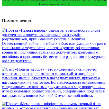
Адрес. 452120, Республика Башкортостан, Альшеевский район, с. Раевский,
Советская площадь, 3,
Помним вечно!