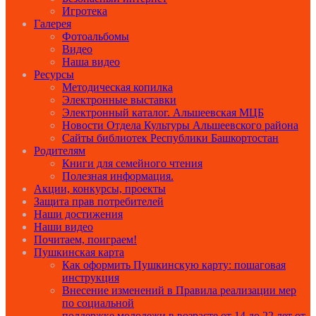
Игротека
Галерея
Фотоальбомы
Видео
Наша видео
Ресурсы
Методическая копилка
Электронные выставки
Электронный каталог. Альшеевская МЦБ
Новости Отдела Культуры Альшеевского района
Сайты библиотек Республики Башкортостан
Родителям
Книги для семейного чтения
Полезная информация.
Акции, конкурсы, проекты
Защита прав потребителей
Наши достижения
Наши видео
Почитаем, поиграем!
Пушкинская карта
Как оформить Пушкинскую карту: пошаговая
инструкция
Внесение изменений в Правила реализации мер
по социальной
поддержке молодежи в возрасте от 14 до 22 лет от