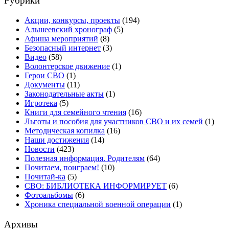
Рубрики
Акции, конкурсы, проекты
(194)
Альшеевский хронограф
(5)
Афиша мероприятий
(8)
Безопасный интернет
(3)
Видео
(58)
Волонтерское движение
(1)
Герои СВО
(1)
Документы
(11)
Законодательные акты
(1)
Игротека
(5)
Книги для семейного чтения
(16)
Льготы и пособия для участников СВО и их семей
(1)
Методическая копилка
(16)
Наши достижения
(14)
Новости
(423)
Полезная информация. Родителям
(64)
Почитаем, поиграем!
(10)
Почитай-ка
(5)
СВО: БИБЛИОТЕКА ИНФОРМИРУЕТ
(6)
Фотоальбомы
(6)
Хроника специальной военной операции
(1)
Архивы