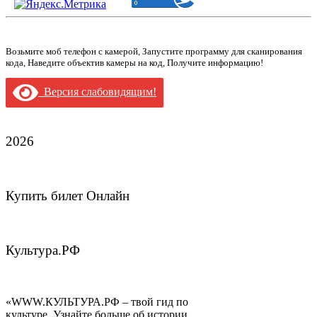
Возьмите моб телефон с камерой, Запустите программу для сканирования
кода, Наведите объектив камеры на код, Получите информацию!
Версия слабовидящим!
2026
Купить билет Онлайн
Культура.РФ
«WWW.КУЛЬТУРА.РФ – твой гид по
культуре. Узнайте больше об истории