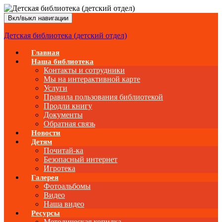
Вкл/выкл навигации
Детская библиотека (детский отдел)
Главная
Наша библиотека
Контакты и сотрудники
Мы на интерактивной карте
Услуги
Правила пользования библиотекой
Продли книгу
Документы
Обратная связь
Новости
Детям
Почитай-ка
Безопасный интернет
Игротека
Галерея
Фотоальбомы
Видео
Наша видео
Ресурсы
Методическая копилка