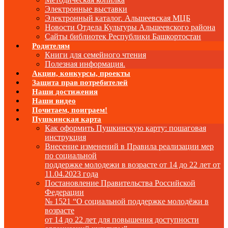
Электронные выставки
Электронный каталог. Альшеевская МЦБ
Новости Отдела Культуры Альшеевского района
Сайты библиотек Республики Башкортостан
Родителям
Книги для семейного чтения
Полезная информация.
Акции, конкурсы, проекты
Защита прав потребителей
Наши достижения
Наши видео
Почитаем, поиграем!
Пушкинская карта
Как оформить Пушкинскую карту: пошаговая
инструкция
Внесение изменений в Правила реализации мер
по социальной
поддержке молодежи в возрасте от 14 до 22 лет от
11.04.2023 года
Постановление Правительства Российской
Федерации
№ 1521 “О социальной поддержке молодёжи в
возрасте
от 14 до 22 лет для повышения доступности