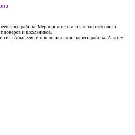
она
шеевского района. Мероприятие стало частью итогового
а пионеров и школьников.
 и села Альшеево и пошло название нашего района. А затем