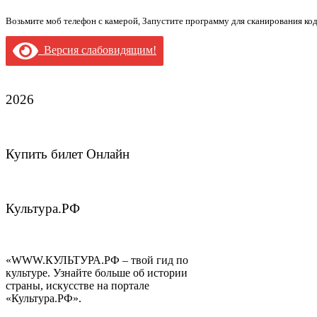
Возьмите моб телефон с камерой, Запустите программу для сканирования ко
Версия слабовидящим!
2026
Купить билет Онлайн
Культура.РФ
«WWW.КУЛЬТУРА.РФ – твой гид по
культуре. Узнайте больше об истории
страны, искусстве на портале
«Культура.РФ».