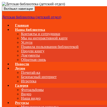
Вкл/выкл навигации
Детская библиотека (детский отдел)
Главная
Наша библиотека
Контакты и сотрудники
Мы на интерактивной карте
Услуги
Правила пользования библиотекой
Продли книгу
Документы
Обратная связь
Новости
Детям
Почитай-ка
Безопасный интернет
Игротека
Галерея
Фотоальбомы
Видео
Наша видео
Ресурсы
Методическая копилка