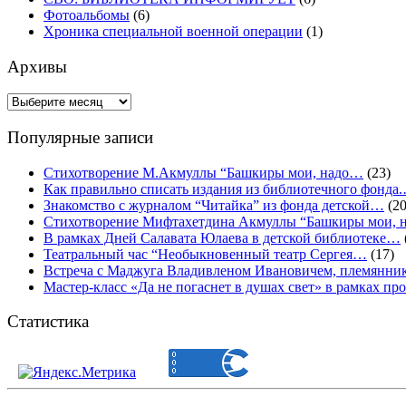
Фотоальбомы
(6)
Хроника специальной военной операции
(1)
Архивы
Архивы
Популярные записи
Стихотворение М.Акмуллы “Башкиры мои, надо…
(23)
Как правильно списать издания из библиотечного фонда
Знакомство с журналом “Читайка” из фонда детской…
(20
Стихотворение Мифтахетдина Акмуллы “Башкиры мои,
В рамках Дней Салавата Юлаева в детской библиотеке…
Театральный час “Необыкновенный театр Сергея…
(17)
Встреча с Маджуга Владивленом Ивановичем, племянни
Мастер-класс «Да не погаснет в душах свет» в рамках 
Статистика