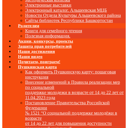
Электронные выставки
Электронный каталог. Альшеевская МЦБ
Новости Отдела Культуры Альшеевского района
Сайты библиотек Республики Башкортостан
Родителям
Книги для семейного чтения
Полезная информация.
Акции, конкурсы, проекты
Защита прав потребителей
Наши достижения
Наши видео
Почитаем, поиграем!
Пушкинская карта
Как оформить Пушкинскую карту: пошаговая
инструкция
Внесение изменений в Правила реализации мер
по социальной
поддержке молодежи в возрасте от 14 до 22 лет от
11.04.2023 года
Постановление Правительства Российской
Федерации
№ 1521 “О социальной поддержке молодёжи в
возрасте
от 14 до 22 лет для повышения доступности