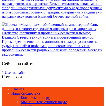
Сейчас на сайте:
1 User на сайте
Users:
1 Guest
Главная
Наша библиотека
Контакты и сотрудники
Мы на интерактивной карте