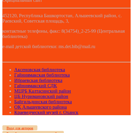
Официальный сайт
452120, Республика Башкортостан, Альшеевский район, с.
Раевский, Советская площадь, 3,
контактные телефоны, факс: 8(34754)_2-25-99 (Центральная
библиотека)
e-mail детской библиотеки: ms.det.bib@mail.ru
Аксеновская библиотека
Гайниямакская библиотека
Ибраевская библиотека
Гайниямакский СДК
МЦРБ Калтасинский район
ЦБ Нуримановский район
Байгильдинская библиотека
ОК Альшеевского района
Краеведческий музей г. Оханск
Вход для авторов