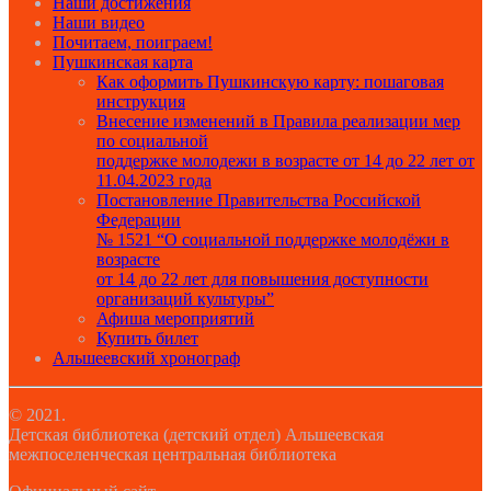
Наши достижения
Наши видео
Почитаем, поиграем!
Пушкинская карта
Как оформить Пушкинскую карту: пошаговая
инструкция
Внесение изменений в Правила реализации мер
по социальной
поддержке молодежи в возрасте от 14 до 22 лет от
11.04.2023 года
Постановление Правительства Российской
Федерации
№ 1521 “О социальной поддержке молодёжи в
возрасте
от 14 до 22 лет для повышения доступности
организаций культуры”
Афиша мероприятий
Купить билет
Альшеевский хронограф
© 2021.
Детская библиотека (детский отдел) Альшеевская
межпоселенческая центральная библиотека