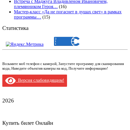
Встреча с Маджуга Владивленом Ивановичем,
племянником Героя…
(16)
Мастер-класс «Да не погаснет в душах свет» в рамках
программы…
(15)
Статистика
Возьмите моб телефон с камерой, Запустите программу для сканирования
кода, Наведите объектив камеры на код, Получите информацию!
Версия слабовидящим!
2026
Купить билет Онлайн