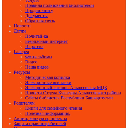
Услуги
Правила пользования библиотекой
Продли книгу
Документы
Обратная связь
Новости
Детям
Почитай-ка
Безопасный интернет
Игротека
Галерея
Фотоальбомы
Видео
Наша видео
Ресурсы
Методическая копилка
Электронные выставки
Электронный каталог. Альшеевская МЦБ
Новости Отдела Культуры Альшеевского района
Сайты библиотек Республики Башкортостан
Родителям
Книги для семейного чтения
Полезная информация.
Акции, конкурсы, проекты
Защита прав потребителей