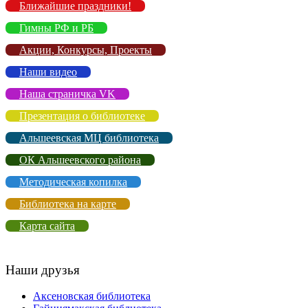
Ближайшие праздники!
Гимны РФ и РБ
Акции, Конкурсы, Проекты
Наши видео
Наша страничка VK
Презентация о библиотеке
Альшеевская МЦ библиотека
ОК Альшеевского района
Методическая копилка
Библиотека на карте
Карта сайта
Наши друзья
Аксеновская библиотека