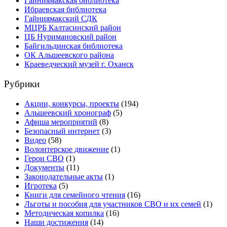
Гайниямакская библиотека
Ибраевская библиотека
Гайниямакский СДК
МЦРБ Калтасинский район
ЦБ Нуримановский район
Байгильдинская библиотека
ОК Альшеевского района
Краеведческий музей г. Оханск
Рубрики
Акции, конкурсы, проекты
(194)
Альшеевский хронограф
(5)
Афиша мероприятий
(8)
Безопасный интернет
(3)
Видео
(58)
Волонтерское движение
(1)
Герои СВО
(1)
Документы
(11)
Законодательные акты
(1)
Игротека
(5)
Книги для семейного чтения
(16)
Льготы и пособия для участников СВО и их семей
(1)
Методическая копилка
(16)
Наши достижения
(14)