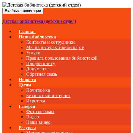
Вкл/выкл навигации
Детская библиотека (детский отдел)
Главная
Наша библиотека
Контакты и сотрудники
Мы на интерактивной карте
Услуги
Правила пользования библиотекой
Продли книгу
Документы
Обратная связь
Новости
Детям
Почитай-ка
Безопасный интернет
Игротека
Галерея
Фотоальбомы
Видео
Наша видео
Ресурсы
Методическая копилка