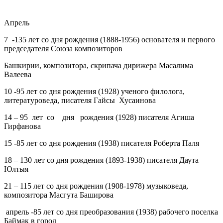
Апрель
7
-135 лет со дня рождения (1888-1956) основателя и первого
председателя Союза композиторов
Башкирии, композитора, скрипача дирижера Масалима
Валеева
10
-95 лет со дня рождения (1928) ученого филолога,
литературоведа, писателя Гайсы Хусаинова
14
– 95 лет со дня рождения (1928) писателя Агиша
Гирфанова
15
-85 лет со дня рождения (1938) писателя Роберта Паля
18
– 130 лет со дня рождения (1893-1938) писателя Даута
Юлтыя
21
– 115 лет со дня рождения (1908-1978) музыковеда,
композитора Масгута Баширова
апрель
-85 лет со дня преобразования (1938) рабочего поселка
Баймак в город