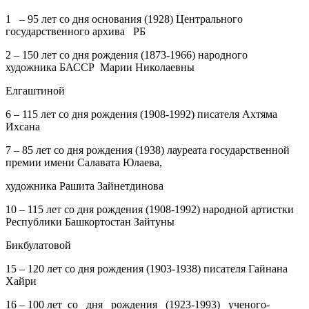
1
– 95 лет со дня основания (1928) Центрального
государственного архива РБ
2
– 150 лет со дня рождения (1873-1966) народного
художника БАССР Марии Николаевны
Елгаштиной
6
– 115 лет со дня рождения (1908-1992) писателя Ахтяма
Ихсана
7
– 85 лет со дня рождения (1938) лауреата государственной
премии имени Салавата Юлаева,
художника Рашита Зайнетдинова
10
– 115 лет со дня рождения (1908-1992) народной артистки
Республики Башкортостан Зайтуны
Бикбулатовой
15
– 120 лет со дня рождения (1903-1938) писателя Гайнана
Хайри
16
– 100 лет со дня рождения (1923-1993) ученого-