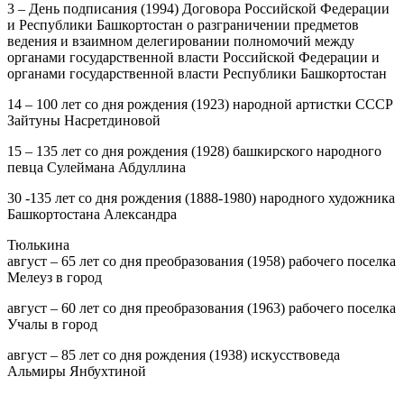
3
– День подписания (1994) Договора Российской Федерации
и Республики Башкортостан о разграничении предметов
ведения и взаимном делегировании полномочий между
органами государственной власти Российской Федерации и
органами государственной власти Республики Башкортостан
14
– 100 лет со дня рождения (1923) народной артистки СССР
Зайтуны Насретдиновой
15
– 135 лет со дня рождения (1928) башкирского народного
певца Сулеймана Абдуллина
30
-135 лет со дня рождения (1888-1980) народного художника
Башкортостана Александра
Тюлькина
август
– 65 лет со дня преобразования (1958) рабочего поселка
Мелеуз в город
август
– 60 лет со дня преобразования (1963) рабочего поселка
Учалы в город
август
– 85 лет со дня рождения (1938) искусствоведа
Альмиры Янбухтиной