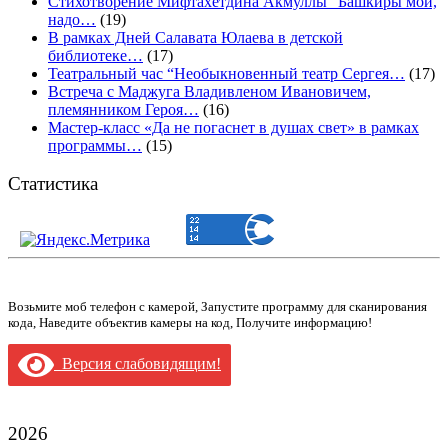
Стихотворение Мифтахетдина Акмуллы “Башкиры мои,
надо…
(19)
В рамках Дней Салавата Юлаева в детской
библиотеке…
(17)
Театральный час “Необыкновенный театр Сергея…
(17)
Встреча с Маджуга Владивленом Ивановичем,
племянником Героя…
(16)
Мастер-класс «Да не погаснет в душах свет» в рамках
программы…
(15)
Статистика
Возьмите моб телефон с камерой, Запустите программу для сканирования
кода, Наведите объектив камеры на код, Получите информацию!
Версия слабовидящим!
2026