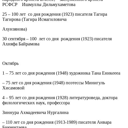
РСФСР Ишмуллы Дильмухаметова
25
– 100 лет со дня рождения (1923) писателя Тагира
Тагирова (Тагира Исмагиловича
Ахунзянова)
30
сентября – 100 лет со дня рождения (1923) писателя
Ахняфа Байрамова
Октябрь
1
– 75 лет со дня рождения (1948) художника Тана Еникеееа
– 75 лет со дня рождения (1948) поэтессы Минигуль
Хисамовой
4
– 95 лет со дня рождения (1928) литературоведа, доктора
филологических наук, профессора
Зиннура Ахмадеевича Нургалина
– 110 лет со дня рождения (1913-1989) писателя Анвара
Бикчентаева