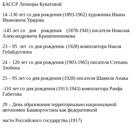
БАССР Леоноры Куватовой
14
-130 лет со дня рождения (1893-1962) художника Ивана
Ивановича Урядова
-145 лет со дня рождения (1878-1941) писателя Николая
Александровича Крашенинникова
23
– 95 лет со дня рождения. (1928) композитора Наиля
Губайдуллина
24
– 120 лет со дня рождения (1903-1965) писателя Степана
Злобина
25
– 95 лет со дня рождения (1928) писателя Шамиля Анака
-110 лет со дня рождения (1913-1943) композитора Раифа
Габитова
29
– День образования территориально-национальной
автономии Башкортостана как федеративной
части Российского государства (1917)