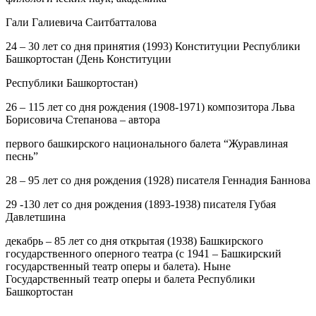
Гали Галиевича Саитбатталова
24
– 30 лет со дня принятия (1993) Конституции Республики
Башкортостан (День Конституции
Республики Башкортостан)
26
– 115 лет со дня рождения (1908-1971) композитора Льва
Борисовича Степанова – автора
первого башкирского национального балета “Журавлиная
песнь”
28
– 95 лет со дня рождения (1928) писателя Геннадия Баннова
29
-130 лет со дня рождения (1893-1938) писателя Губая
Давлетшина
декабрь
– 85 лет со дня открытая (1938) Башкирского
государственного оперного театра (с 1941 – Башкирский
государственный театр оперы и балета). Ныне
Государственный театр оперы и балета Республики
Башкортостан