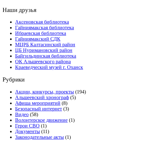
Наши друзья
Аксеновская библиотека
Гайниямакская библиотека
Ибраевская библиотека
Гайниямакский СДК
МЦРБ Калтасинский район
ЦБ Нуримановский район
Байгильдинская библиотека
ОК Альшеевского района
Краеведческий музей г. Оханск
Рубрики
Акции, конкурсы, проекты
(194)
Альшеевский хронограф
(5)
Афиша мероприятий
(8)
Безопасный интернет
(3)
Видео
(58)
Волонтерское движение
(1)
Герои СВО
(1)
Документы
(11)
Законодательные акты
(1)