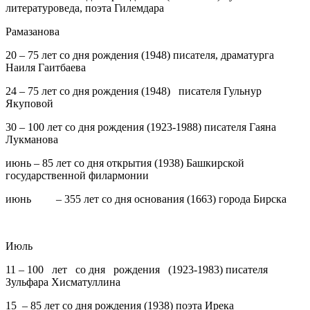
литературоведа, поэта Гилемдара
Рамазанова
20
– 75 лет со дня рождения (1948) писателя, драматурга
Наиля Гаитбаева
24
– 75 лет со дня рождения (1948) писателя Гульнур
Якуповой
30
– 100 лет со дня рождения (1923-1988) писателя Гаяна
Лукманова
июнь
– 85 лет со дня открытия (1938) Башкирской
государственной филармонии
июнь
– 355 лет со дня основания (1663) города Бирска
Июль
11
– 100 лет со дня рождения (1923-1983) писателя
Зульфара Хисматуллина
15
– 85 лет со дня рождения (1938) поэта Ирека