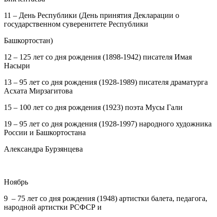
11
– День Республики (День принятия Декларации о
государственном суверенитете Республики
Башкортостан)
12
– 125 лет со дня рождения (1898-1942) писателя Имая
Насыри
13
– 95 лет со дня рождения (1928-1989) писателя драматурга
Асхата Мирзагитова
15
– 100 лет со дня рождения (1923) поэта Мусы Гали
19
– 95 лет со дня рождения (1928-1997) народного художника
России и Башкортостана
Александра Бурзянцева
Ноябрь
9
– 75 лет со дня рождения (1948) артистки балета, педагога,
народной артистки РСФСР и