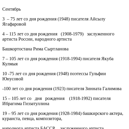
Сентябрь
3
– 75 лет со дня рождения (1948) писателя Айсылу
Ягафаровой
4
– 115 лет со дня рождения (1908-1979) заслуженного
артиста России, народного артиста
Башкортостана Рима Сыртланова
7
– 105 лет со дня рождения (1918-1994) писателя Якуба
Кулмыя
10
-75 лет со дня рождения (1948) поэтессы Гульфии
Юнусовой
-100 лет со дня рождения (1923) писателя Зинната Галимова
15
– 105 лет со дня рождения (1918-1992) писателя
Ибрагима Гиззатуллина
19
– 95 лет со дня рождения (1928-1984) башкирского актера,
кураиста, певца, композитора,
народного артиста БАССР, заслуженного артиста