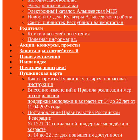
Электронные выставки
Электронный каталог. Альшеевская МЦБ
Новости Отдела Культуры Альшеевского района
Сайты библиотек Республики Башкортостан
Родителям
Книги для семейного чтения
Полезная информация.
Акции, конкурсы, проекты
Защита прав потребителей
Наши достижения
Наши видео
Почитаем, поиграем!
Пушкинская карта
Как оформить Пушкинскую карту: пошаговая
инструкция
Внесение изменений в Правила реализации мер
по социальной
поддержке молодежи в возрасте от 14 до 22 лет от
11.04.2023 года
Постановление Правительства Российской
Федерации
№ 1521 “О социальной поддержке молодёжи в
возрасте
от 14 до 22 лет для повышения доступности