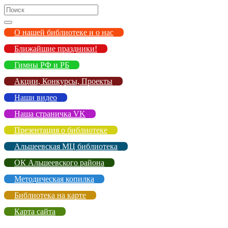
Search
for:
О нашей библиотеке и о нас
Ближайшие праздники!
Гимны РФ и РБ
Акции, Конкурсы, Проекты
Наши видео
Наша страничка VK
Презентация о библиотеке
Альшеевская МЦ библиотека
ОК Альшеевского района
Методическая копилка
Библиотека на карте
Карта сайта