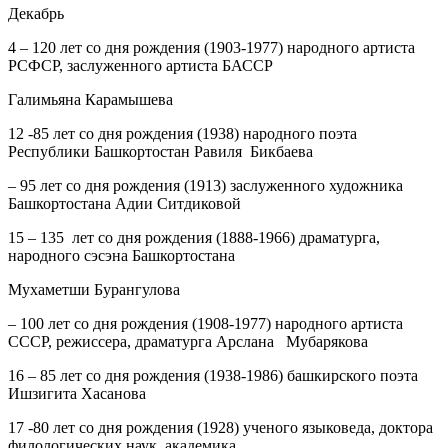
Декабрь
4
– 120 лет со дня рождения (1903-1977) народного артиста
РСФСР, заслуженного артиста БАССР
Галимьяна Карамышева
12
-85 лет со дня рождения (1938) народного поэта
Республики Башкортостан Равиля Бикбаева
– 95 лет со дня рождения (1913) заслуженного художника
Башкортостана Адии Ситдиковой
15
– 135 лет со дня рождения (1888-1966) драматурга,
народного сэсэна Башкортостана
Мухаметши Бурангулова
– 100 лет со дня рождения (1908-1977) народного артиста
СССР, режиссера, драматурга Арслана Мубарякова
16
– 85 лет со дня рождения (1938-1986) башкирского поэта
Ишзигита Хасанова
17
-80 лет со дня рождения (1928) ученого языковеда, доктора
филологических наук, академика