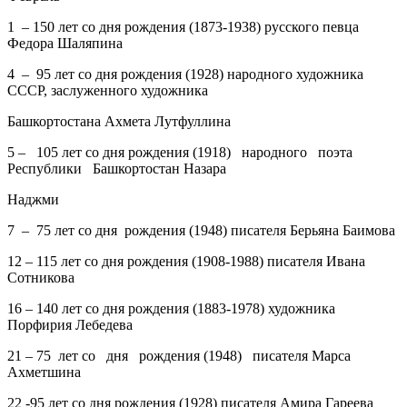
1
– 150 лет со дня рождения (1873-1938) русского певца
Федора Шаляпина
4
– 95 лет со дня рождения (1928) народного художника
СССР, заслуженного художника
Башкортостана Ахмета Лутфуллина
5 –
105 лет со дня рождения (1918) народного поэта
Республики Башкортостан Назара
Наджми
7
– 75 лет со дня рождения (1948) писателя Берьяна Баимова
12
– 115 лет со дня рождения (1908-1988) писателя Ивана
Сотникова
16
– 140 лет со дня рождения (1883-1978) художника
Порфирия Лебедева
21
– 75 лет со дня рождения (1948) писателя Марса
Ахметшина
22
-95 лет со дня рождения (1928) писателя Амира Гареева