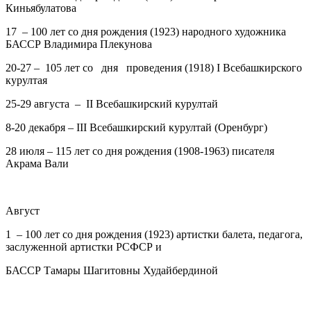
Киньябулатова
17
– 100 лет со дня рождения (1923) народного художника
БАССР Владимира Плекунова
20-27
– 105 лет со дня проведения (1918) I Всебашкирского
курултая
25-29 августа
– II Всебашкирский курултай
8-20 декабря
– III Всебашкирский курултай (Оренбург)
28
июля – 115 лет со дня рождения (1908-1963) писателя
Акрама Вали
Август
1
– 100 лет со дня рождения (1923) артистки балета, педагога,
заслуженной артистки РСФСР и
БАССР Тамары Шагитовны Худайбердиной