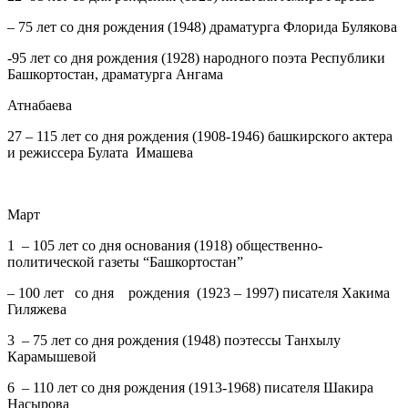
– 75 лет со дня рождения (1948) драматурга Флорида Булякова
-95 лет со дня рождения (1928) народного поэта Республики
Башкортостан, драматурга Ангама
Атнабаева
27
– 115 лет со дня рождения (1908-1946) башкирского актера
и режиссера Булата Имашева
Март
1
– 105 лет со дня основания (1918) общественно-
политической газеты “Башкортостан”
– 100 лет со дня рождения (1923 – 1997) писателя Хакима
Гиляжева
3
– 75 лет со дня рождения (1948) поэтессы Танхылу
Карамышевой
6
– 110 лет со дня рождения (1913-1968) писателя Шакира
Насырова