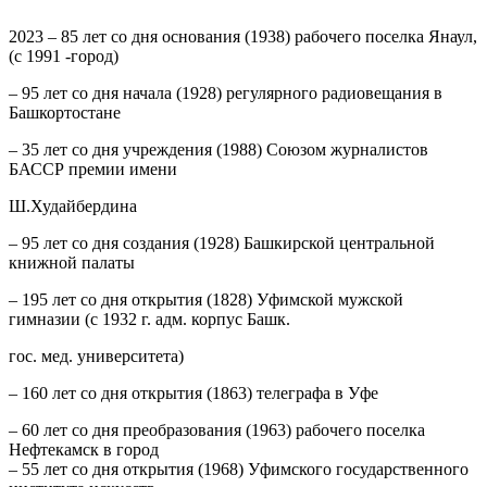
2023
– 85 лет со дня основания (1938) рабочего поселка Янаул,
(с 1991 -город)
– 95 лет со дня начала (1928) регулярного радиовещания в
Башкортостане
– 35 лет со дня учреждения (1988) Союзом журналистов
БАССР премии имени
Ш.Худайбердина
– 95 лет со дня создания (1928) Башкирской центральной
книжной палаты
– 195 лет со дня открытия (1828) Уфимской мужской
гимназии (с 1932 г. адм. корпус Башк.
гос. мед. университета)
– 160 лет со дня открытия (1863) телеграфа в Уфе
– 60 лет со дня преобразования (1963) рабочего поселка
Нефтекамск в город
– 55 лет со дня открытия (1968) Уфимского государственного