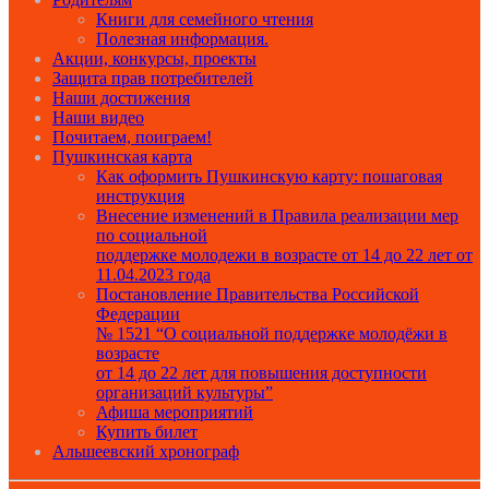
Книги для семейного чтения
Полезная информация.
Акции, конкурсы, проекты
Защита прав потребителей
Наши достижения
Наши видео
Почитаем, поиграем!
Пушкинская карта
Как оформить Пушкинскую карту: пошаговая
инструкция
Внесение изменений в Правила реализации мер
по социальной
поддержке молодежи в возрасте от 14 до 22 лет от
11.04.2023 года
Постановление Правительства Российской
Федерации
№ 1521 “О социальной поддержке молодёжи в
возрасте
от 14 до 22 лет для повышения доступности
организаций культуры”
Афиша мероприятий
Купить билет
Альшеевский хронограф