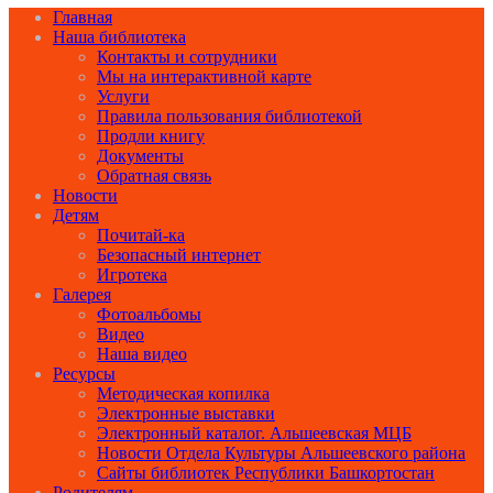
Главная
Наша библиотека
Контакты и сотрудники
Мы на интерактивной карте
Услуги
Правила пользования библиотекой
Продли книгу
Документы
Обратная связь
Новости
Детям
Почитай-ка
Безопасный интернет
Игротека
Галерея
Фотоальбомы
Видео
Наша видео
Ресурсы
Методическая копилка
Электронные выставки
Электронный каталог. Альшеевская МЦБ
Новости Отдела Культуры Альшеевского района
Сайты библиотек Республики Башкортостан
Родителям