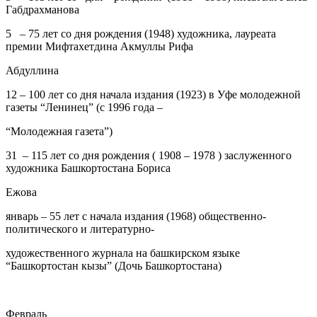
Габдрахманова
5
– 75 лет со дня рождения (1948) художника, лауреата
премии Мифтахетдина Акмуллы Рифа
Абдуллина
12
– 100 лет со дня начала издания (1923) в Уфе молодежной
газеты “Ленинец” (с 1996 года –
“Молодежная газета”)
31
– 115 лет со дня рождения ( 1908 – 1978 ) заслуженного
художника Башкортостана Бориса
Ежова
январь
– 55 лет с начала издания (1968) общественно-
политического и литературно-
художественного журнала на башкирском языке
“Башкортостан кызы” (Дочь Башкортостана)
Февраль