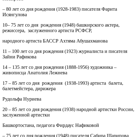
– 80 лет со дня рождения (1928-1983) писателя Фарита
Исянгулова
10
– 75 лет со дня рождения (1948) башкирского актера,
режиссера, заслуженного артиста РСФСР,
народного артиста БАССР Ахтяма Абушахманова
11
– 100 лет со дня рождения (1923) журналиста и писателя
Зайни Рафикова
14
– 135 лет со дня рождения (1888-1956) художника –
живописца Анатолия Лежнева
17
– 85 лет со дня рождения (1938-1993) артиста балета,
балетмейстера, дирижера
Рудольфа Нуриева
20
– 85 лет со дня рождения (1938) народной артистки России,
заслуженной артистки
Башкортостана, педагога Фирдаус Нафиковой
– 75 лет со дня рождения (1948) писателя Сабира Шарипова