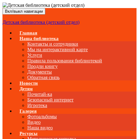
Вкл/выкл навигации
Детская библиотека (детский отдел)
Главная
Наша библиотека
Контакты и сотрудники
Мы на интерактивной карте
Услуги
Правила пользования библиотекой
Продли книгу
Документы
Обратная связь
Новости
Детям
Почитай-ка
Безопасный интернет
Игротека
Галерея
Фотоальбомы
Видео
Наша видео
Ресурсы
Методическая копилка