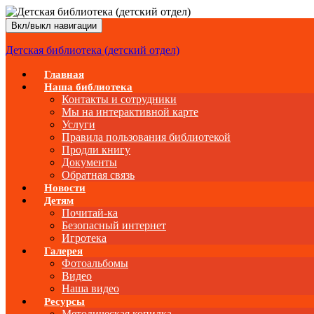
Вкл/выкл навигации
Детская библиотека (детский отдел)
Главная
Наша библиотека
Контакты и сотрудники
Мы на интерактивной карте
Услуги
Правила пользования библиотекой
Продли книгу
Документы
Обратная связь
Новости
Детям
Почитай-ка
Безопасный интернет
Игротека
Галерея
Фотоальбомы
Видео
Наша видео
Ресурсы
Методическая копилка