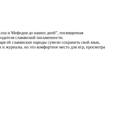
рилла и Мефодия до наших дней”, посвященная
оздателя славянской письменности.
ря ей славянские народы сумели сохранить свой язык,
и и журналы, но это комфортное место для игр, просмотра