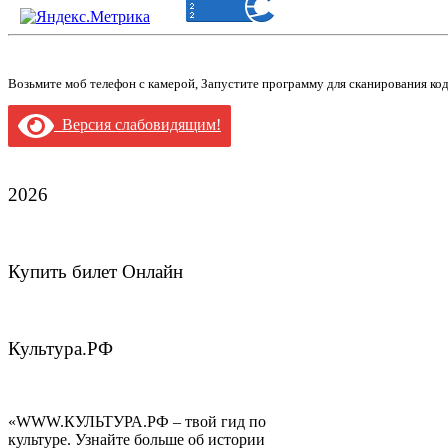
Возьмите моб телефон с камерой, Запустите программу для сканирования ко
Версия слабовидящим!
2026
Купить билет Онлайн
Культура.РФ
«WWW.КУЛЬТУРА.РФ – твой гид по
культуре. Узнайте больше об истории