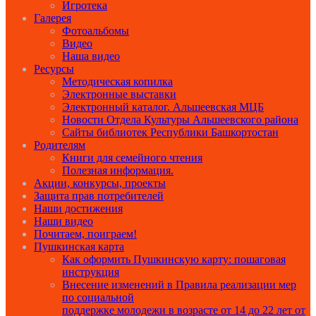
Игротека
Галерея
Фотоальбомы
Видео
Наша видео
Ресурсы
Методическая копилка
Электронные выставки
Электронный каталог. Альшеевская МЦБ
Новости Отдела Культуры Альшеевского района
Сайты библиотек Республики Башкортостан
Родителям
Книги для семейного чтения
Полезная информация.
Акции, конкурсы, проекты
Защита прав потребителей
Наши достижения
Наши видео
Почитаем, поиграем!
Пушкинская карта
Как оформить Пушкинскую карту: пошаговая
инструкция
Внесение изменений в Правила реализации мер
по социальной
поддержке молодежи в возрасте от 14 до 22 лет от