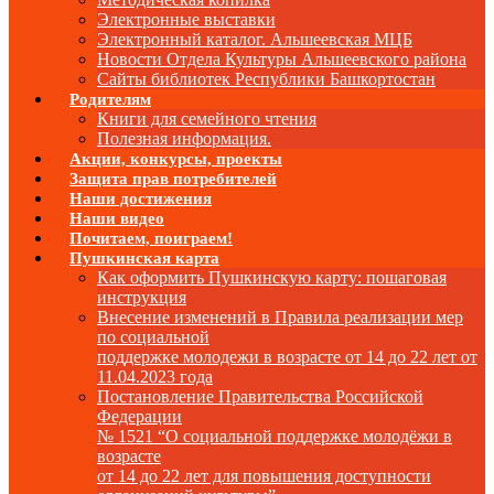
Электронные выставки
Электронный каталог. Альшеевская МЦБ
Новости Отдела Культуры Альшеевского района
Сайты библиотек Республики Башкортостан
Родителям
Книги для семейного чтения
Полезная информация.
Акции, конкурсы, проекты
Защита прав потребителей
Наши достижения
Наши видео
Почитаем, поиграем!
Пушкинская карта
Как оформить Пушкинскую карту: пошаговая
инструкция
Внесение изменений в Правила реализации мер
по социальной
поддержке молодежи в возрасте от 14 до 22 лет от
11.04.2023 года
Постановление Правительства Российской
Федерации
№ 1521 “О социальной поддержке молодёжи в
возрасте
от 14 до 22 лет для повышения доступности