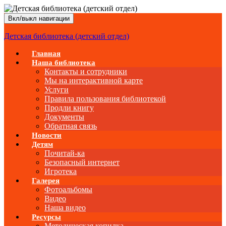
Вкл/выкл навигации
Детская библиотека (детский отдел)
Главная
Наша библиотека
Контакты и сотрудники
Мы на интерактивной карте
Услуги
Правила пользования библиотекой
Продли книгу
Документы
Обратная связь
Новости
Детям
Почитай-ка
Безопасный интернет
Игротека
Галерея
Фотоальбомы
Видео
Наша видео
Ресурсы
Методическая копилка