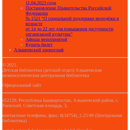
11.04.2023 года
Постановление Правительства Российской
Федерации
№ 1521 “О социальной поддержке молодёжи в
возрасте
от 14 до 22 лет для повышения доступности
организаций культуры”
Афиша мероприятий
Купить билет
Альшеевский хронограф
© 2021.
Детская библиотека (детский отдел) Альшеевская
межпоселенческая центральная библиотека
Официальный сайт
452120, Республика Башкортостан, Альшеевский район, с.
Раевский, Советская площадь, 3,
контактные телефоны, факс: 8(34754)_2-25-99 (Центральная
библиотека)