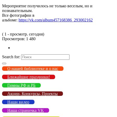
Мероприятие получилось не только веселым, но и
познавательным.
Все фотографии в
альбоме:
https://vk.com/album457168386_293002162
( 1 - просмотр. сегодня)
Просмотров:
1 480
Search for:
О нашей библиотеке и о нас
Ближайшие праздники!
Гимны РФ и РБ
Акции, Конкурсы, Проекты
Наши видео
Наша страничка VK