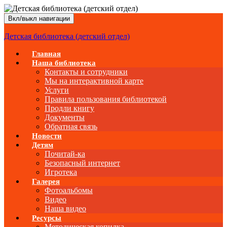
Вкл/выкл навигации
Детская библиотека (детский отдел)
Главная
Наша библиотека
Контакты и сотрудники
Мы на интерактивной карте
Услуги
Правила пользования библиотекой
Продли книгу
Документы
Обратная связь
Новости
Детям
Почитай-ка
Безопасный интернет
Игротека
Галерея
Фотоальбомы
Видео
Наша видео
Ресурсы
Методическая копилка