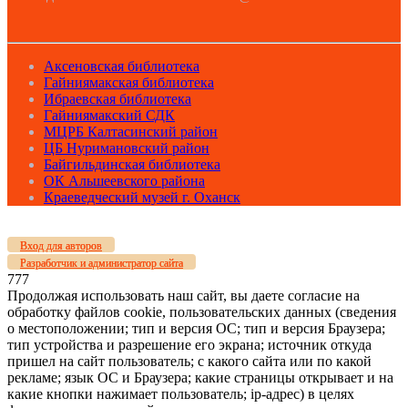
Аксеновская библиотека
Гайниямакская библиотека
Ибраевская библиотека
Гайниямакский СДК
МЦРБ Калтасинский район
ЦБ Нуримановский район
Байгильдинская библиотека
ОК Альшеевского района
Краеведческий музей г. Оханск
Вход для авторов
Разработчик и администратор сайта
777
Продолжая использовать наш сайт, вы даете согласие на
обработку файлов cookie, пользовательских данных (сведения
о местоположении; тип и версия ОС; тип и версия Браузера;
тип устройства и разрешение его экрана; источник откуда
пришел на сайт пользователь; с какого сайта или по какой
рекламе; язык ОС и Браузера; какие страницы открывает и на
какие кнопки нажимает пользователь; ip-адрес) в целях