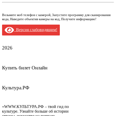
Возьмите моб телефон с камерой, Запустите программу для сканирования
кода, Наведите объектив камеры на код, Получите информацию!
Версия слабовидящим!
2026
Купить билет Онлайн
Культура.РФ
«WWW.КУЛЬТУРА.РФ – твой гид по
культуре. Узнайте больше об истории
страны, искусстве на портале