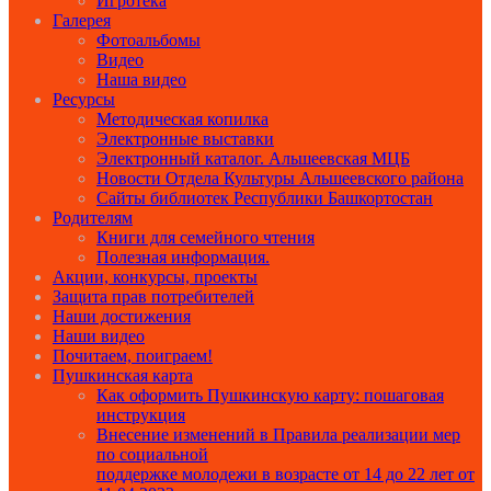
Игротека
Галерея
Фотоальбомы
Видео
Наша видео
Ресурсы
Методическая копилка
Электронные выставки
Электронный каталог. Альшеевская МЦБ
Новости Отдела Культуры Альшеевского района
Сайты библиотек Республики Башкортостан
Родителям
Книги для семейного чтения
Полезная информация.
Акции, конкурсы, проекты
Защита прав потребителей
Наши достижения
Наши видео
Почитаем, поиграем!
Пушкинская карта
Как оформить Пушкинскую карту: пошаговая
инструкция
Внесение изменений в Правила реализации мер
по социальной
поддержке молодежи в возрасте от 14 до 22 лет от