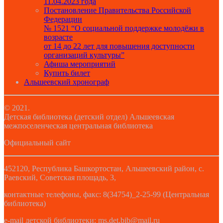
11.04.2023 года
Постановление Правительства Российской
Федерации
№ 1521 “О социальной поддержке молодёжи в
возрасте
от 14 до 22 лет для повышения доступности
организаций культуры”
Афиша мероприятий
Купить билет
Альшеевский хронограф
© 2021.
Детская библиотека (детский отдел) Альшеевская
межпоселенческая центральная библиотека
Официальный сайт
452120, Республика Башкортостан, Альшеевский район, с.
Раевский, Советская площадь, 3,
контактные телефоны, факс: 8(34754)_2-25-99 (Центральная
библиотека)
e-mail детской библиотеки: ms.det.bib@mail.ru