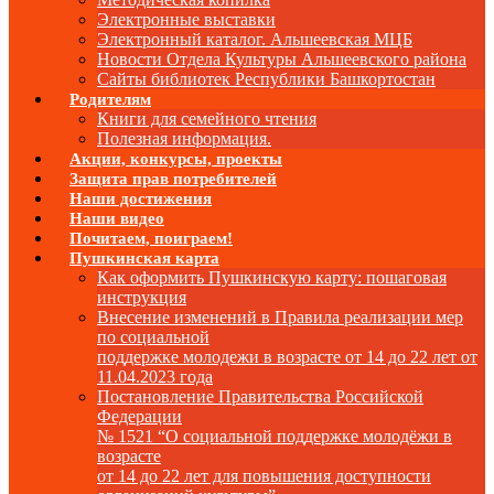
Электронные выставки
Электронный каталог. Альшеевская МЦБ
Новости Отдела Культуры Альшеевского района
Сайты библиотек Республики Башкортостан
Родителям
Книги для семейного чтения
Полезная информация.
Акции, конкурсы, проекты
Защита прав потребителей
Наши достижения
Наши видео
Почитаем, поиграем!
Пушкинская карта
Как оформить Пушкинскую карту: пошаговая
инструкция
Внесение изменений в Правила реализации мер
по социальной
поддержке молодежи в возрасте от 14 до 22 лет от
11.04.2023 года
Постановление Правительства Российской
Федерации
№ 1521 “О социальной поддержке молодёжи в
возрасте
от 14 до 22 лет для повышения доступности