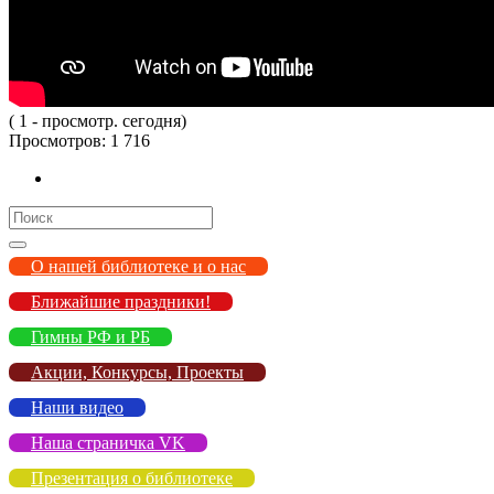
( 1 - просмотр. сегодня)
Просмотров:
1 716
Search
for:
О нашей библиотеке и о нас
Ближайшие праздники!
Гимны РФ и РБ
Акции, Конкурсы, Проекты
Наши видео
Наша страничка VK
Презентация о библиотеке