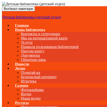
Вкл/выкл навигации
Детская библиотека (детский отдел)
Главная
Наша библиотека
Контакты и сотрудники
Мы на интерактивной карте
Услуги
Правила пользования библиотекой
Продли книгу
Документы
Обратная связь
Новости
Детям
Почитай-ка
Безопасный интернет
Игротека
Галерея
Фотоальбомы
Видео
Наша видео
Ресурсы
Методическая копилка