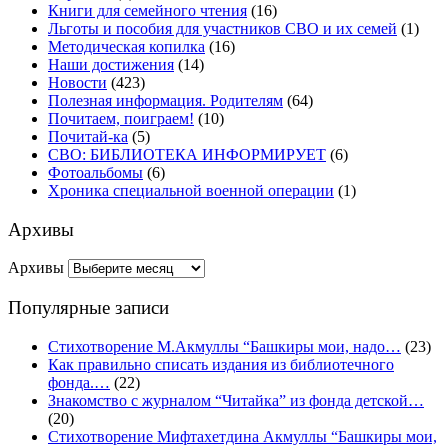
Книги для семейного чтения
(16)
Льготы и пособия для участников СВО и их семей
(1)
Методическая копилка
(16)
Наши достижения
(14)
Новости
(423)
Полезная информация. Родителям
(64)
Почитаем, поиграем!
(10)
Почитай-ка
(5)
СВО: БИБЛИОТЕКА ИНФОРМИРУЕТ
(6)
Фотоальбомы
(6)
Хроника специальной военной операции
(1)
Архивы
Архивы
Популярные записи
Стихотворение М.Акмуллы “Башкиры мои, надо…
(23)
Как правильно списать издания из библиотечного
фонда.…
(22)
Знакомство с журналом “Читайка” из фонда детской…
(20)
Стихотворение Мифтахетдина Акмуллы “Башкиры мои,