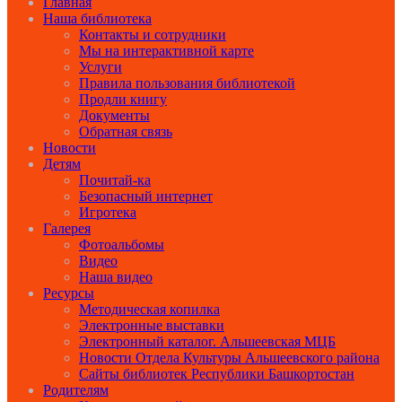
Главная
Наша библиотека
Контакты и сотрудники
Мы на интерактивной карте
Услуги
Правила пользования библиотекой
Продли книгу
Документы
Обратная связь
Новости
Детям
Почитай-ка
Безопасный интернет
Игротека
Галерея
Фотоальбомы
Видео
Наша видео
Ресурсы
Методическая копилка
Электронные выставки
Электронный каталог. Альшеевская МЦБ
Новости Отдела Культуры Альшеевского района
Сайты библиотек Республики Башкортостан
Родителям