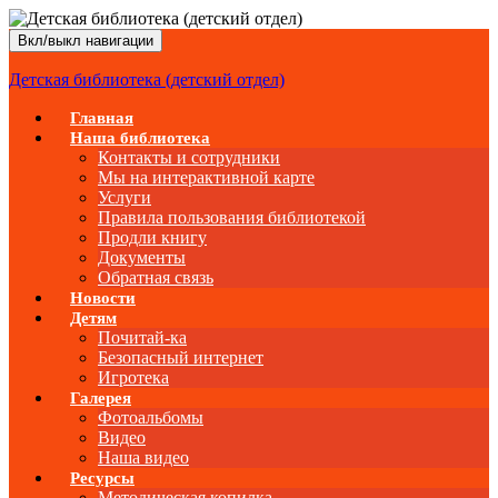
Вкл/выкл навигации
Детская библиотека (детский отдел)
Главная
Наша библиотека
Контакты и сотрудники
Мы на интерактивной карте
Услуги
Правила пользования библиотекой
Продли книгу
Документы
Обратная связь
Новости
Детям
Почитай-ка
Безопасный интернет
Игротека
Галерея
Фотоальбомы
Видео
Наша видео
Ресурсы
Методическая копилка