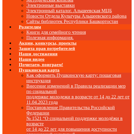
Электронные выставки
Электронный каталог. Альшеевская МЦБ
Новости Отдела Культуры Альшеевского района
Сайты библиотек Республики Башкортостан
Родителям
Книги для семейного чтения
Полезная информация.
Акции, конкурсы, проекты
Защита прав потребителей
Наши достижения
Наши видео
Почитаем, поиграем!
Пушкинская карта
Как оформить Пушкинскую карту: пошаговая
инструкция
Внесение изменений в Правила реализации мер
по социальной
поддержке молодежи в возрасте от 14 до 22 лет от
11.04.2023 года
Постановление Правительства Российской
Федерации
№ 1521 “О социальной поддержке молодёжи в
возрасте
от 14 до 22 лет для повышения доступности