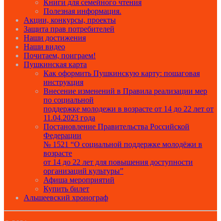
Книги для семейного чтения
Полезная информация.
Акции, конкурсы, проекты
Защита прав потребителей
Наши достижения
Наши видео
Почитаем, поиграем!
Пушкинская карта
Как оформить Пушкинскую карту: пошаговая
инструкция
Внесение изменений в Правила реализации мер
по социальной
поддержке молодежи в возрасте от 14 до 22 лет от
11.04.2023 года
Постановление Правительства Российской
Федерации
№ 1521 “О социальной поддержке молодёжи в
возрасте
от 14 до 22 лет для повышения доступности
организаций культуры”
Афиша мероприятий
Купить билет
Альшеевский хронограф