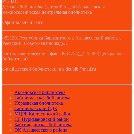
© 2021.
Детская библиотека (детский отдел) Альшеевская
межпоселенческая центральная библиотека
Официальный сайт
452120, Республика Башкортостан, Альшеевский район, с.
Раевский, Советская площадь, 3,
контактные телефоны, факс: 8(34754)_2-25-99 (Центральная
библиотека)
e-mail детской библиотеки: ms.det.bib@mail.ru
Аксеновская библиотека
Гайниямакская библиотека
Ибраевская библиотека
Гайниямакский СДК
МЦРБ Калтасинский район
ЦБ Нуримановский район
Байгильдинская библиотека
ОК Альшеевского района