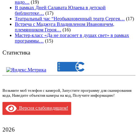
надо…
(19)
В рамках Дней Салавата Юлаева в детской
библиотеке…
(17)
Театральный час “Необыкновенный театр Сергея…
(17)
Встреча с Маджуга Владивленом Ивановичем,
племянником Героя…
(16)
Мастер-класс «Да не погаснет в душах свет» в рамках
программы…
(15)
Статистика
Возьмите моб телефон с камерой, Запустите программу для сканирования
кода, Наведите объектив камеры на код, Получите информацию!
Версия слабовидящим!
2026