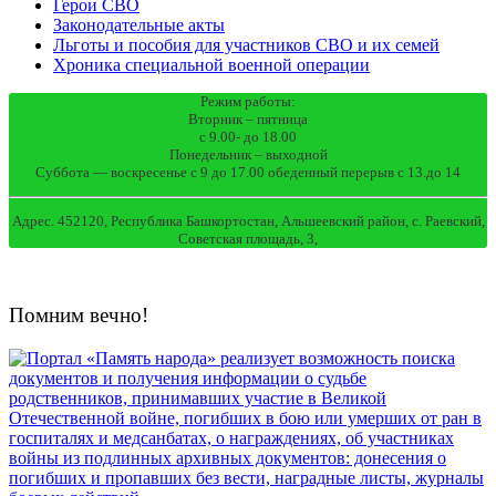
Герои СВО
Законодательные акты
Льготы и пособия для участников СВО и их семей
Хроника специальной военной операции
Режим работы:
Вторник – пятница
с 9.00- до 18.00
Понедельник – выходной
Суббота — воскресенье с 9 до 17.00 обеденный перерыв с 13.до 14
Адрес. 452120, Республика Башкортостан, Альшеевский район, с. Раевский,
Советская площадь, 3,
Помним вечно!