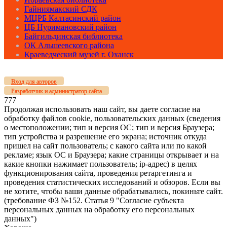
Гайниямакский СДК
МЦРБ Калтасинский район
ЦБ Нуримановский район
Байгильдинская библиотека
ОК Альшеевского района
Краеведческий музей г. Оханск
Вход для авторов
Разработчик и администратор сайта
777
Продолжая использовать наш сайт, вы даете согласие на
обработку файлов cookie, пользовательских данных (сведения
о местоположении; тип и версия ОС; тип и версия Браузера;
тип устройства и разрешение его экрана; источник откуда
пришел на сайт пользователь; с какого сайта или по какой
рекламе; язык ОС и Браузера; какие страницы открывает и на
какие кнопки нажимает пользователь; ip-адрес) в целях
функционирования сайта, проведения ретаргетинга и
проведения статистических исследований и обзоров. Если вы
не хотите, чтобы ваши данные обрабатывались, покиньте сайт.
(требование ФЗ №152. Статья 9 "Согласие субъекта
персональных данных на обработку его персональных
данных")