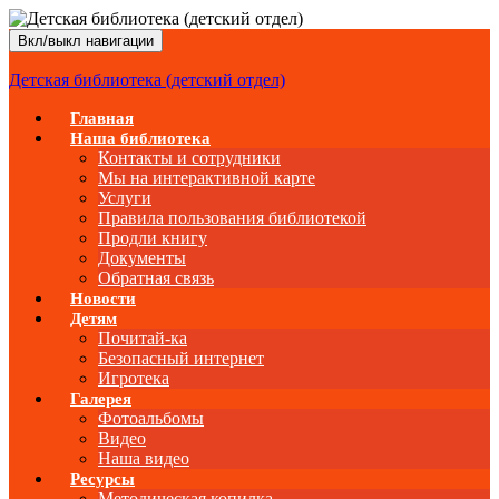
Вкл/выкл навигации
Детская библиотека (детский отдел)
Главная
Наша библиотека
Контакты и сотрудники
Мы на интерактивной карте
Услуги
Правила пользования библиотекой
Продли книгу
Документы
Обратная связь
Новости
Детям
Почитай-ка
Безопасный интернет
Игротека
Галерея
Фотоальбомы
Видео
Наша видео
Ресурсы
Методическая копилка