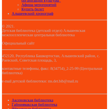
организаций культуры”
Афиша мероприятий
Купить билет
Альшеевский хронограф
© 2021.
Детская библиотека (детский отдел) Альшеевская
межпоселенческая центральная библиотека
Официальный сайт
452120, Республика Башкортостан, Альшеевский район, с.
Раевский, Советская площадь, 3,
контактные телефоны, факс: 8(34754)_2-25-99 (Центральная
библиотека)
e-mail детской библиотеки: ms.det.bib@mail.ru
Аксеновская библиотека
Гайниямакская библиотека
Ибраевская библиотека