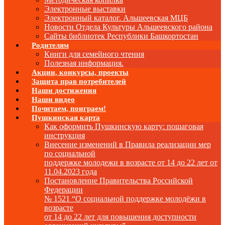
Электронные выставки
Электронный каталог. Альшеевская МЦБ
Новости Отдела Культуры Альшеевского района
Сайты библиотек Республики Башкортостан
Родителям
Книги для семейного чтения
Полезная информация.
Акции, конкурсы, проекты
Защита прав потребителей
Наши достижения
Наши видео
Почитаем, поиграем!
Пушкинская карта
Как оформить Пушкинскую карту: пошаговая
инструкция
Внесение изменений в Правила реализации мер
по социальной
поддержке молодежи в возрасте от 14 до 22 лет от
11.04.2023 года
Постановление Правительства Российской
Федерации
№ 1521 “О социальной поддержке молодёжи в
возрасте
от 14 до 22 лет для повышения доступности