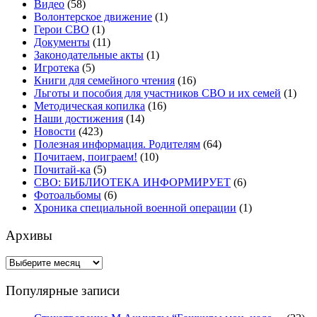
Видео
(58)
Волонтерское движение
(1)
Герои СВО
(1)
Документы
(11)
Законодательные акты
(1)
Игротека
(5)
Книги для семейного чтения
(16)
Льготы и пособия для участников СВО и их семей
(1)
Методическая копилка
(16)
Наши достижения
(14)
Новости
(423)
Полезная информация. Родителям
(64)
Почитаем, поиграем!
(10)
Почитай-ка
(5)
СВО: БИБЛИОТЕКА ИНФОРМИРУЕТ
(6)
Фотоальбомы
(6)
Хроника специальной военной операции
(1)
Архивы
Архивы
Популярные записи