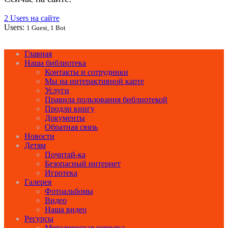
2 Users на сайте
Users:
1 Guest, 1 Bot
Главная
Наша библиотека
Контакты и сотрудники
Мы на интерактивной карте
Услуги
Правила пользования библиотекой
Продли книгу
Документы
Обратная связь
Новости
Детям
Почитай-ка
Безопасный интернет
Игротека
Галерея
Фотоальбомы
Видео
Наша видео
Ресурсы
Методическая копилка