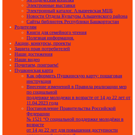
Электронные выставки
Электронный каталог. Альшеевская МЦБ
Новости Отдела Культуры Альшеевского района
Сайты библиотек Республики Башкортостан
Родителям
Книги для семейного чтения
Полезная информация.
Акции, конкурсы, проекты
Защита прав потребителей
Наши достижения
Наши видео
Почитаем, поиграем!
Пушкинская карта
Как оформить Пушкинскую карту: пошаговая
инструкция
Внесение изменений в Правила реализации мер
по социальной
поддержке молодежи в возрасте от 14 до 22 лет от
11.04.2023 года
Постановление Правительства Российской
Федерации
№ 1521 “О социальной поддержке молодёжи в
возрасте
от 14 до 22 лет для повышения доступности