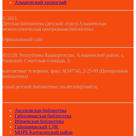
Альшеевский хронограф
© 2021.
Детская библиотека (детский отдел) Альшеевская
межпоселенческая центральная библиотека
Официальный сайт
452120, Республика Башкортостан, Альшеевский район, с.
Раевский, Советская площадь, 3,
контактные телефоны, факс: 8(34754)_2-25-99 (Центральная
библиотека)
e-mail детской библиотеки: ms.det.bib@mail.ru
Аксеновская библиотека
Гайниямакская библиотека
Ибраевская библиотека
Гайниямакский СДК
МЦРБ Калтасинский район