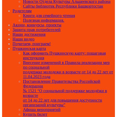
Новости Отдела Культуры Альшеевского района
Сайты библиотек Республики Башкортостан
Родителям
Книги для семейного чтения
Полезная информация.
Акции, конкурсы, проекты
Защита прав потребителей
Наши достижения
Наши видео
Почитаем, поиграем!
Пушкинская карта
Как оформить Пушкинскую карту: пошаговая
инструкция
Внесение изменений в Правила реализации мер
по социальной
поддержке молодежи в возрасте от 14 до 22 лет от
11.04.2023 года
Постановление Правительства Российской
Федерации
№ 1521 “О социальной поддержке молодёжи в
возрасте
от 14 до 22 лет для повышения доступности
организаций культуры”
Афиша мероприятий
Купить билет