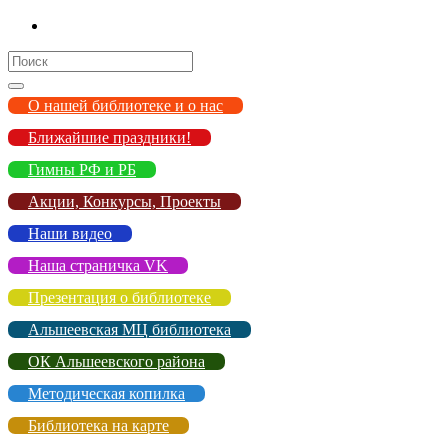
Search
for:
О нашей библиотеке и о нас
Ближайшие праздники!
Гимны РФ и РБ
Акции, Конкурсы, Проекты
Наши видео
Наша страничка VK
Презентация о библиотеке
Альшеевская МЦ библиотека
ОК Альшеевского района
Методическая копилка
Библиотека на карте