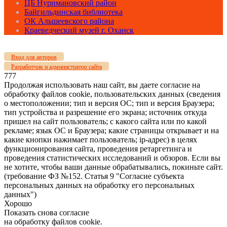
ЦБ Нуримановский район
Байгильдинская библиотека
ОК Альшеевского района
Краеведческий музей г. Оханск
Вход для авторов
Разработчик и администратор сайта
777
Продолжая использовать наш сайт, вы даете согласие на
обработку файлов cookie, пользовательских данных (сведения
о местоположении; тип и версия ОС; тип и версия Браузера;
тип устройства и разрешение его экрана; источник откуда
пришел на сайт пользователь; с какого сайта или по какой
рекламе; язык ОС и Браузера; какие страницы открывает и на
какие кнопки нажимает пользователь; ip-адрес) в целях
функционирования сайта, проведения ретаргетинга и
проведения статистических исследований и обзоров. Если вы
не хотите, чтобы ваши данные обрабатывались, покиньте сайт.
(требование ФЗ №152. Статья 9 "Согласие субъекта
персональных данных на обработку его персональных
данных")
Хорошо
Показать снова согласие
на обработку файлов cookie.