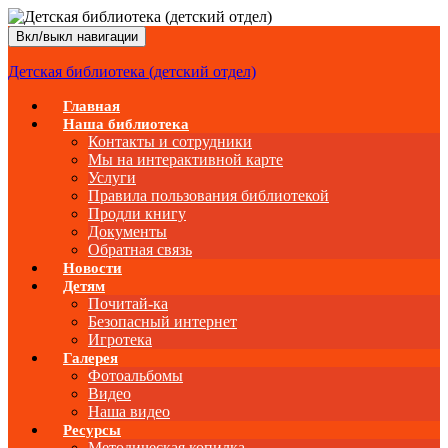
Вкл/выкл навигации
Детская библиотека (детский отдел)
Главная
Наша библиотека
Контакты и сотрудники
Мы на интерактивной карте
Услуги
Правила пользования библиотекой
Продли книгу
Документы
Обратная связь
Новости
Детям
Почитай-ка
Безопасный интернет
Игротека
Галерея
Фотоальбомы
Видео
Наша видео
Ресурсы
Методическая копилка