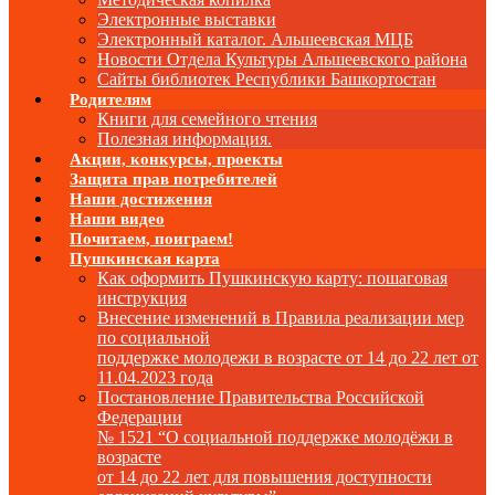
Электронные выставки
Электронный каталог. Альшеевская МЦБ
Новости Отдела Культуры Альшеевского района
Сайты библиотек Республики Башкортостан
Родителям
Книги для семейного чтения
Полезная информация.
Акции, конкурсы, проекты
Защита прав потребителей
Наши достижения
Наши видео
Почитаем, поиграем!
Пушкинская карта
Как оформить Пушкинскую карту: пошаговая
инструкция
Внесение изменений в Правила реализации мер
по социальной
поддержке молодежи в возрасте от 14 до 22 лет от
11.04.2023 года
Постановление Правительства Российской
Федерации
№ 1521 “О социальной поддержке молодёжи в
возрасте
от 14 до 22 лет для повышения доступности