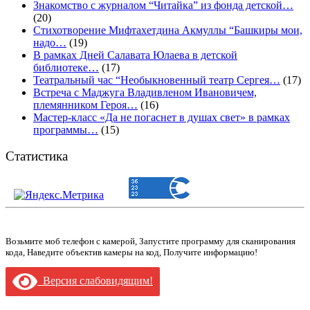
Знакомство с журналом “Читайка” из фонда детской…
(20)
Стихотворение Мифтахетдина Акмуллы “Башкиры мои,
надо…
(19)
В рамках Дней Салавата Юлаева в детской
библиотеке…
(17)
Театральный час “Необыкновенный театр Сергея…
(17)
Встреча с Маджуга Владивленом Ивановичем,
племянником Героя…
(16)
Мастер-класс «Да не погаснет в душах свет» в рамках
программы…
(15)
Статистика
Возьмите моб телефон с камерой, Запустите программу для сканирования
кода, Наведите объектив камеры на код, Получите информацию!
Версия слабовидящим!