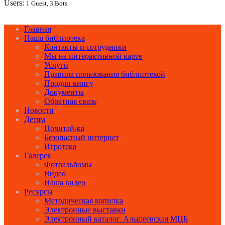
Users:
1 Guest, 3 Bots
Главная
Наша библиотека
Контакты и сотрудники
Мы на интерактивной карте
Услуги
Правила пользования библиотекой
Продли книгу
Документы
Обратная связь
Новости
Детям
Почитай-ка
Безопасный интернет
Игротека
Галерея
Фотоальбомы
Видео
Наша видео
Ресурсы
Методическая копилка
Электронные выставки
Электронный каталог. Альшеевская МЦБ