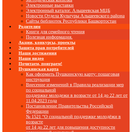
Электронные выставки
Электронный каталог. Альшеевская МЦБ
Новости Отдела Культуры Альшеевского района
Сайты библиотек Республики Башкортостан
Родителям
Книги для семейного чтения
Полезная информация.
Акции, конкурсы, проекты
Защита прав потребителей
Наши достижения
Наши видео
Почитаем, поиграем!
Пушкинская карта
Как оформить Пушкинскую карту: пошаговая
инструкция
Внесение изменений в Правила реализации мер
по социальной
поддержке молодежи в возрасте от 14 до 22 лет от
11.04.2023 года
Постановление Правительства Российской
Федерации
№ 1521 “О социальной поддержке молодёжи в
возрасте
от 14 до 22 лет для повышения доступности