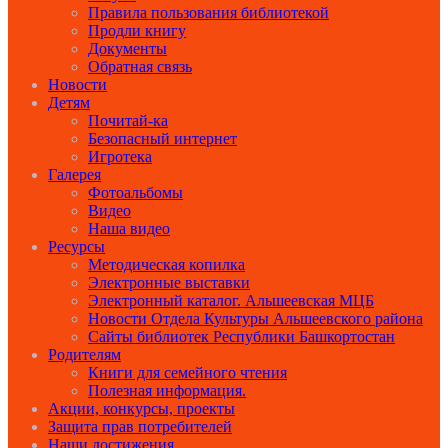
Правила пользования библиотекой
Продли книгу
Документы
Обратная связь
Новости
Детям
Почитай-ка
Безопасный интернет
Игротека
Галерея
Фотоальбомы
Видео
Наша видео
Ресурсы
Методическая копилка
Электронные выставки
Электронный каталог. Альшеевская МЦБ
Новости Отдела Культуры Альшеевского района
Сайты библиотек Республики Башкортостан
Родителям
Книги для семейного чтения
Полезная информация.
Акции, конкурсы, проекты
Защита прав потребителей
Наши достижения