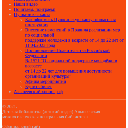
Наши видео
Почитаем, поиграем!
Пушкинская карта
Как оформить Пушкинскую карту: пошаговая
инструкция
Внесение изменений в Правила реализации мер
по социальной
поддержке молодежи в возрасте от 14 до 22 лет от
11.04.2023 года
Постановление Правительства Российской
Федерации
№ 1521 “О социальной поддержке молодёжи в
возрасте
от 14 до 22 лет для повышения доступности
организаций культуры”
Афиша мероприятий
Купить билет
Альшеевский хронограф
© 2021.
Детская библиотека (детский отдел) Альшеевская
межпоселенческая центральная библиотека
Официальный сайт