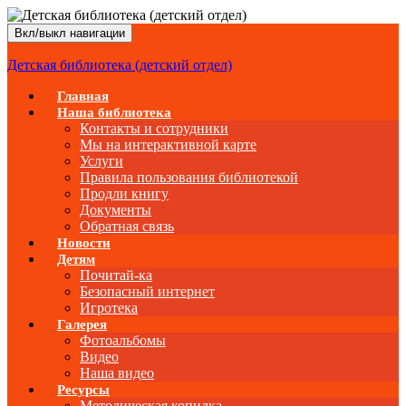
Вкл/выкл навигации
Детская библиотека (детский отдел)
Главная
Наша библиотека
Контакты и сотрудники
Мы на интерактивной карте
Услуги
Правила пользования библиотекой
Продли книгу
Документы
Обратная связь
Новости
Детям
Почитай-ка
Безопасный интернет
Игротека
Галерея
Фотоальбомы
Видео
Наша видео
Ресурсы
Методическая копилка