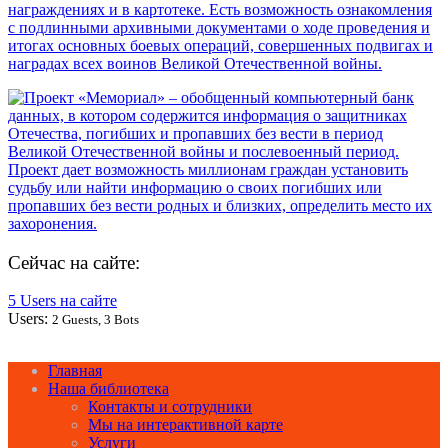
Сейчас на сайте:
5 Users на сайте
Users:
2 Guests, 3 Bots
Главная
Наша библиотека
Контакты и сотрудники
Мы на интерактивной карте
Услуги