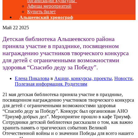
организаций культуры”
Афиша мероприятий
Купить билет
Альшеевский хронограф
Май
22
2025
Детская библиотека Альшеевского района
приняла участие в празднике, посвященном
награждению участников творческого конкурса
для детей с ограниченными возможностями
здоровья “Спасибо деду за Победу”.
Елена Пикалова
в
Акции, конкурсы, проекты
,
Новости
,
Полезная информация. Родителям
21 мая детская библиотека приняла участие в празднике,
посвященном награждению участников творческого конкурса
для детей с ограниченными возможностями здоровья
“Спасибо деду за Победу”. Конкурс был организован АНО
“Триумф добрых дел”. Мероприятие прошло в кафе Триумф.
Сотрудники детской библиотеки рассказали о том, как важно
хранить память о трагических событиях Великой
Отечественной войны и о значении Победы для всего нашего