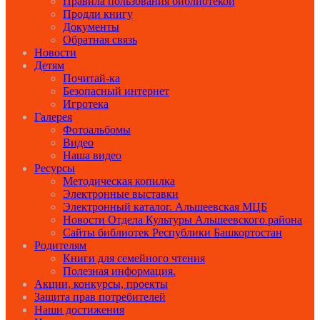
Правила пользования библиотекой
Продли книгу
Документы
Обратная связь
Новости
Детям
Почитай-ка
Безопасный интернет
Игротека
Галерея
Фотоальбомы
Видео
Наша видео
Ресурсы
Методическая копилка
Электронные выставки
Электронный каталог. Альшеевская МЦБ
Новости Отдела Культуры Альшеевского района
Сайты библиотек Республики Башкортостан
Родителям
Книги для семейного чтения
Полезная информация.
Акции, конкурсы, проекты
Защита прав потребителей
Наши достижения