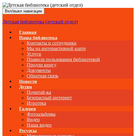
Вкл/выкл навигации
Детская библиотека (детский отдел)
Главная
Наша библиотека
Контакты и сотрудники
Мы на интерактивной карте
Услуги
Правила пользования библиотекой
Продли книгу
Документы
Обратная связь
Новости
Детям
Почитай-ка
Безопасный интернет
Игротека
Галерея
Фотоальбомы
Видео
Наша видео
Ресурсы
Методическая копилка