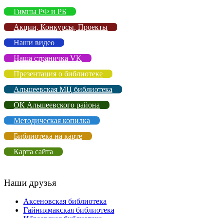
Гимны РФ и РБ
Акции, Конкурсы, Проекты
Наши видео
Наша страничка VK
Презентация о библиотеке
Альшеевская МЦ библиотека
ОК Альшеевского района
Методическая копилка
Библиотека на карте
Карта сайта
Наши друзья
Аксеновская библиотека
Гайниямакская библиотека