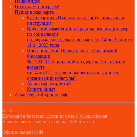
Наши видео
Почитаем, поиграем!
Пушкинская карта
Как оформить Пушкинскую карту: пошаговая
инструкция
Внесение изменений в Правила реализации мер
по социальной
поддержке молодежи в возрасте от 14 до 22 лет от
11.04.2023 года
Постановление Правительства Российской
Федерации
№ 1521 “О социальной поддержке молодёжи в
возрасте
от 14 до 22 лет для повышения доступности
организаций культуры”
Афиша мероприятий
Купить билет
Альшеевский хронограф
© 2021.
Детская библиотека (детский отдел) Альшеевская
межпоселенческая центральная библиотека
Официальный сайт