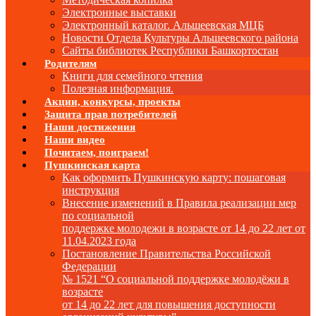
Электронные выставки
Электронный каталог. Альшеевская МЦБ
Новости Отдела Культуры Альшеевского района
Сайты библиотек Республики Башкортостан
Родителям
Книги для семейного чтения
Полезная информация.
Акции, конкурсы, проекты
Защита прав потребителей
Наши достижения
Наши видео
Почитаем, поиграем!
Пушкинская карта
Как оформить Пушкинскую карту: пошаговая
инструкция
Внесение изменений в Правила реализации мер
по социальной
поддержке молодежи в возрасте от 14 до 22 лет от
11.04.2023 года
Постановление Правительства Российской
Федерации
№ 1521 “О социальной поддержке молодёжи в
возрасте
от 14 до 22 лет для повышения доступности