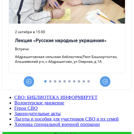
СВО: БИБЛИОТЕКА ИНФОРМИРУЕТ
Волонтерское движение
Герои СВО
Законодательные акты
Льготы и пособия для участников СВО и их семей
Хроника специальной военной операции