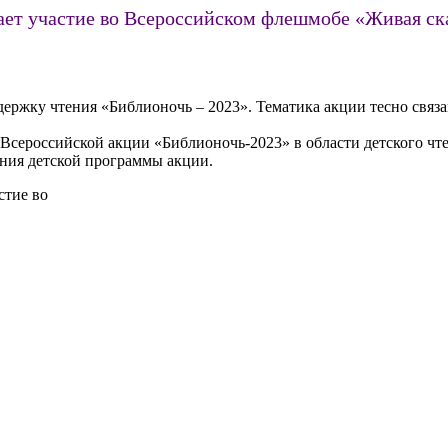
ает участие во Всероссийском флешмобе «Живая ск
ддержку чтения «Библионочь – 2023». Тематика акции тесно связ
 Всероссийской акции «Библионочь-2023» в области детского чт
ния детской программы акции.
стие во