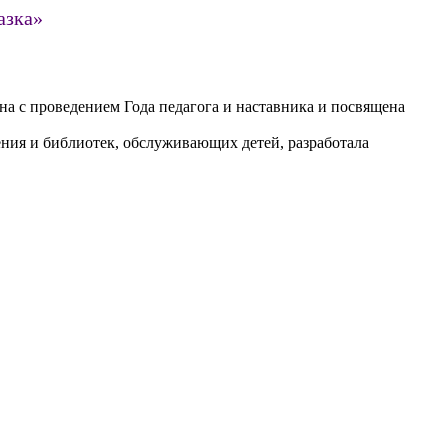
азка»
ана с проведением Года педагога и наставника и посвящена
ения и библиотек, обслуживающих детей, разработала