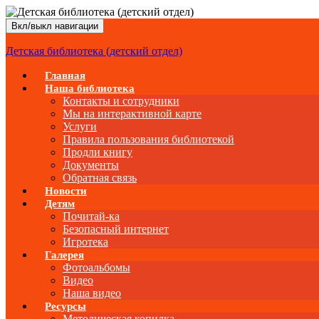
Вкл/выкл навигации
Детская библиотека (детский отдел)
Главная
Наша библиотека
Контакты и сотрудники
Мы на интерактивной карте
Услуги
Правила пользования библиотекой
Продли книгу
Документы
Обратная связь
Новости
Детям
Почитай-ка
Безопасный интернет
Игротека
Галерея
Фотоальбомы
Видео
Наша видео
Ресурсы
Методическая копилка