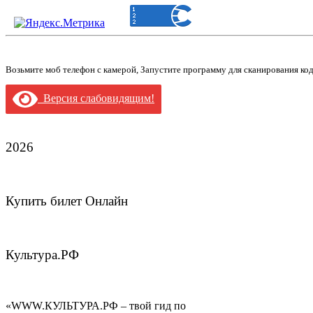
Возьмите моб телефон с камерой, Запустите программу для сканирования ко
Версия слабовидящим!
2026
Купить билет Онлайн
Культура.РФ
«WWW.КУЛЬТУРА.РФ – твой гид по