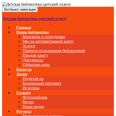
Вкл/выкл навигации
Детская библиотека (детский отдел)
Главная
Наша библиотека
Контакты и сотрудники
Мы на интерактивной карте
Услуги
Правила пользования библиотекой
Продли книгу
Документы
Обратная связь
Новости
Детям
Почитай-ка
Безопасный интернет
Игротека
Галерея
Фотоальбомы
Видео
Наша видео
Ресурсы
Методическая копилка