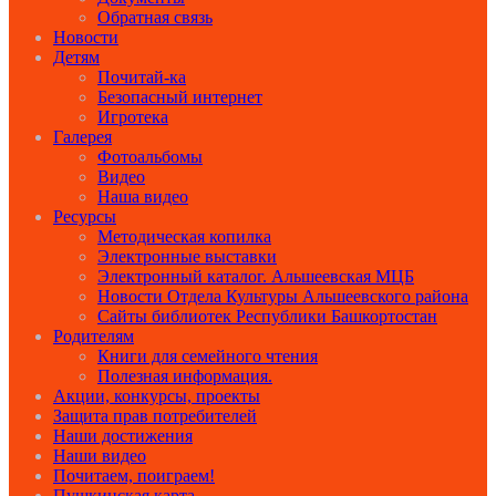
Обратная связь
Новости
Детям
Почитай-ка
Безопасный интернет
Игротека
Галерея
Фотоальбомы
Видео
Наша видео
Ресурсы
Методическая копилка
Электронные выставки
Электронный каталог. Альшеевская МЦБ
Новости Отдела Культуры Альшеевского района
Сайты библиотек Республики Башкортостан
Родителям
Книги для семейного чтения
Полезная информация.
Акции, конкурсы, проекты
Защита прав потребителей
Наши достижения
Наши видео
Почитаем, поиграем!
Пушкинская карта