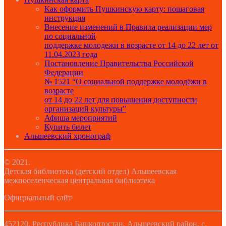
Как оформить Пушкинскую карту: пошаговая
инструкция
Внесение изменений в Правила реализации мер
по социальной
поддержке молодежи в возрасте от 14 до 22 лет от
11.04.2023 года
Постановление Правительства Российской
Федерации
№ 1521 “О социальной поддержке молодёжи в
возрасте
от 14 до 22 лет для повышения доступности
организаций культуры”
Афиша мероприятий
Купить билет
Альшеевский хронограф
© 2021.
Детская библиотека (детский отдел) Альшеевская
межпоселенческая центральная библиотека
Официальный сайт
452120, Республика Башкортостан, Альшеевский район, с.