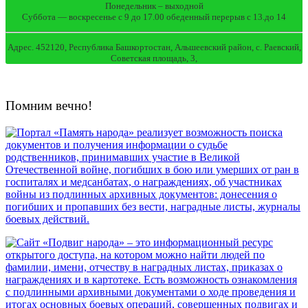
Понедельник – выходной
Суббота — воскресенье с 9 до 17.00 обеденный перерыв с 13.до 14
Адрес. 452120, Республика Башкортостан, Альшеевский район, с. Раевский,
Советская площадь, 3,
Помним вечно!