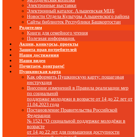
Электронные выставки
Электронный каталог. Альшеевская МЦБ
Новости Отдела Культуры Альшеевского района
Сайты библиотек Республики Башкортостан
Родителям
Книги для семейного чтения
Полезная информация.
Акции, конкурсы, проекты
Защита прав потребителей
Наши достижения
Наши видео
Почитаем, поиграем!
Пушкинская карта
Как оформить Пушкинскую карту: пошаговая
инструкция
Внесение изменений в Правила реализации мер
по социальной
поддержке молодежи в возрасте от 14 до 22 лет от
11.04.2023 года
Постановление Правительства Российской
Федерации
№ 1521 “О социальной поддержке молодёжи в
возрасте
от 14 до 22 лет для повышения доступности