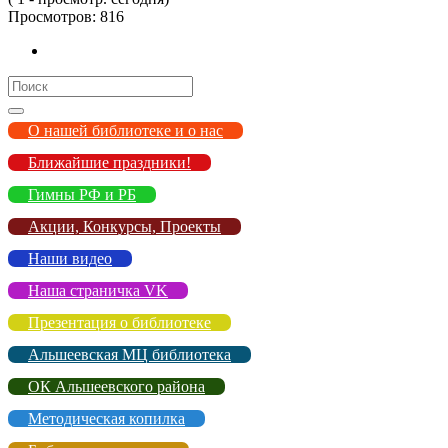
Просмотров:
816
Search
for:
О нашей библиотеке и о нас
Ближайшие праздники!
Гимны РФ и РБ
Акции, Конкурсы, Проекты
Наши видео
Наша страничка VK
Презентация о библиотеке
Альшеевская МЦ библиотека
ОК Альшеевского района
Методическая копилка