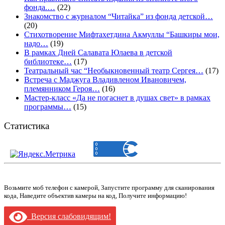
фонда.…
(22)
Знакомство с журналом “Читайка” из фонда детской…
(20)
Стихотворение Мифтахетдина Акмуллы “Башкиры мои,
надо…
(19)
В рамках Дней Салавата Юлаева в детской
библиотеке…
(17)
Театральный час “Необыкновенный театр Сергея…
(17)
Встреча с Маджуга Владивленом Ивановичем,
племянником Героя…
(16)
Мастер-класс «Да не погаснет в душах свет» в рамках
программы…
(15)
Статистика
Возьмите моб телефон с камерой, Запустите программу для сканирования
кода, Наведите объектив камеры на код, Получите информацию!
Версия слабовидящим!