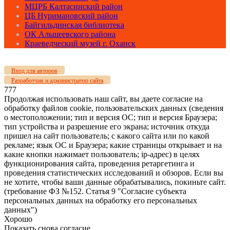
МЦРБ Калтасинский район
ЦБ Нуримановский район
Байгильдинская библиотека
ОК Альшеевского района
Краеведческий музей г. Оханск
Вход для авторов
Разработчик и администратор сайта
777
Продолжая использовать наш сайт, вы даете согласие на
обработку файлов cookie, пользовательских данных (сведения
о местоположении; тип и версия ОС; тип и версия Браузера;
тип устройства и разрешение его экрана; источник откуда
пришел на сайт пользователь; с какого сайта или по какой
рекламе; язык ОС и Браузера; какие страницы открывает и на
какие кнопки нажимает пользователь; ip-адрес) в целях
функционирования сайта, проведения ретаргетинга и
проведения статистических исследований и обзоров. Если вы
не хотите, чтобы ваши данные обрабатывались, покиньте сайт.
(требование ФЗ №152. Статья 9 "Согласие субъекта
персональных данных на обработку его персональных
данных")
Хорошо
Показать снова согласие