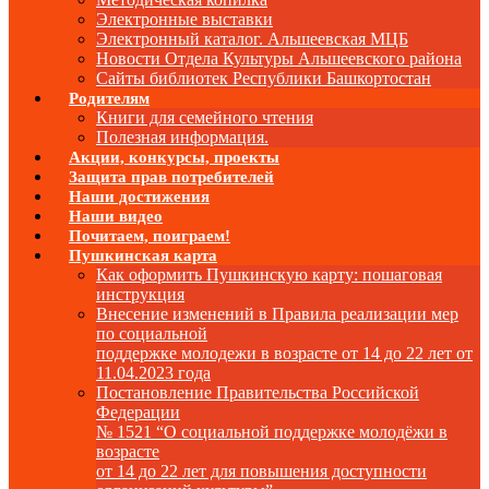
Электронные выставки
Электронный каталог. Альшеевская МЦБ
Новости Отдела Культуры Альшеевского района
Сайты библиотек Республики Башкортостан
Родителям
Книги для семейного чтения
Полезная информация.
Акции, конкурсы, проекты
Защита прав потребителей
Наши достижения
Наши видео
Почитаем, поиграем!
Пушкинская карта
Как оформить Пушкинскую карту: пошаговая
инструкция
Внесение изменений в Правила реализации мер
по социальной
поддержке молодежи в возрасте от 14 до 22 лет от
11.04.2023 года
Постановление Правительства Российской
Федерации
№ 1521 “О социальной поддержке молодёжи в
возрасте
от 14 до 22 лет для повышения доступности