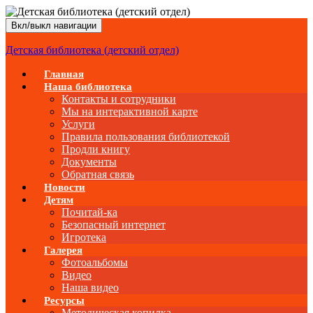
Вкл/выкл навигации
Детская библиотека (детский отдел)
Главная
Наша библиотека
Контакты и сотрудники
Мы на интерактивной карте
Услуги
Правила пользования библиотекой
Продли книгу
Документы
Обратная связь
Новости
Детям
Почитай-ка
Безопасный интернет
Игротека
Галерея
Фотоальбомы
Видео
Наша видео
Ресурсы
Методическая копилка