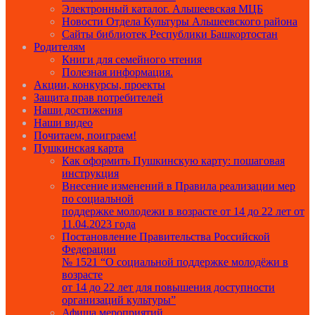
Электронный каталог. Альшеевская МЦБ
Новости Отдела Культуры Альшеевского района
Сайты библиотек Республики Башкортостан
Родителям
Книги для семейного чтения
Полезная информация.
Акции, конкурсы, проекты
Защита прав потребителей
Наши достижения
Наши видео
Почитаем, поиграем!
Пушкинская карта
Как оформить Пушкинскую карту: пошаговая
инструкция
Внесение изменений в Правила реализации мер
по социальной
поддержке молодежи в возрасте от 14 до 22 лет от
11.04.2023 года
Постановление Правительства Российской
Федерации
№ 1521 “О социальной поддержке молодёжи в
возрасте
от 14 до 22 лет для повышения доступности
организаций культуры”
Афиша мероприятий