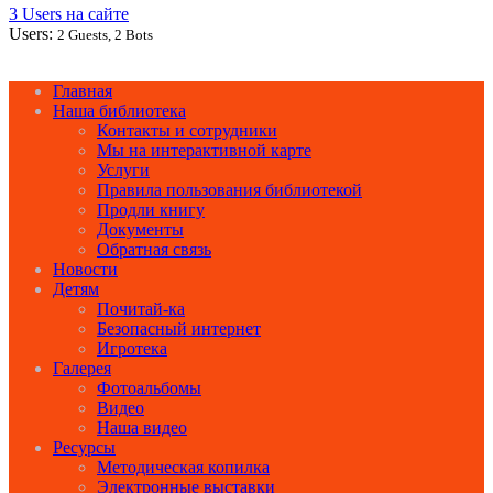
3 Users на сайте
Users:
2 Guests, 2 Bots
Главная
Наша библиотека
Контакты и сотрудники
Мы на интерактивной карте
Услуги
Правила пользования библиотекой
Продли книгу
Документы
Обратная связь
Новости
Детям
Почитай-ка
Безопасный интернет
Игротека
Галерея
Фотоальбомы
Видео
Наша видео
Ресурсы
Методическая копилка
Электронные выставки