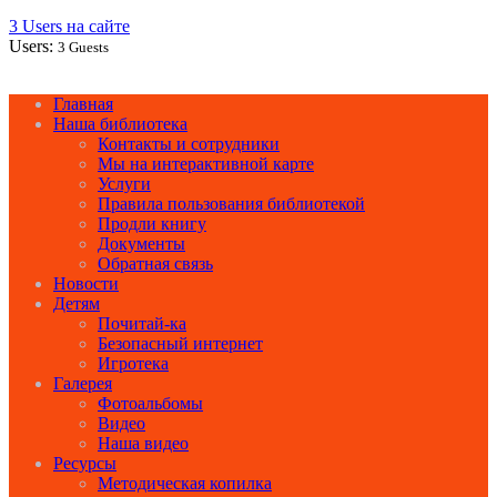
3 Users на сайте
Users:
3 Guests
Главная
Наша библиотека
Контакты и сотрудники
Мы на интерактивной карте
Услуги
Правила пользования библиотекой
Продли книгу
Документы
Обратная связь
Новости
Детям
Почитай-ка
Безопасный интернет
Игротека
Галерея
Фотоальбомы
Видео
Наша видео
Ресурсы
Методическая копилка