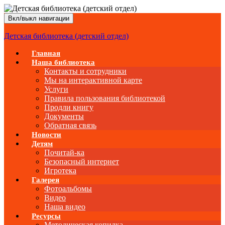
Вкл/выкл навигации
Детская библиотека (детский отдел)
Главная
Наша библиотека
Контакты и сотрудники
Мы на интерактивной карте
Услуги
Правила пользования библиотекой
Продли книгу
Документы
Обратная связь
Новости
Детям
Почитай-ка
Безопасный интернет
Игротека
Галерея
Фотоальбомы
Видео
Наша видео
Ресурсы
Методическая копилка