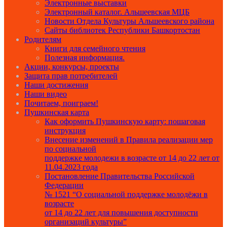
Электронные выставки
Электронный каталог. Альшеевская МЦБ
Новости Отдела Культуры Альшеевского района
Сайты библиотек Республики Башкортостан
Родителям
Книги для семейного чтения
Полезная информация.
Акции, конкурсы, проекты
Защита прав потребителей
Наши достижения
Наши видео
Почитаем, поиграем!
Пушкинская карта
Как оформить Пушкинскую карту: пошаговая
инструкция
Внесение изменений в Правила реализации мер
по социальной
поддержке молодежи в возрасте от 14 до 22 лет от
11.04.2023 года
Постановление Правительства Российской
Федерации
№ 1521 “О социальной поддержке молодёжи в
возрасте
от 14 до 22 лет для повышения доступности
организаций культуры”