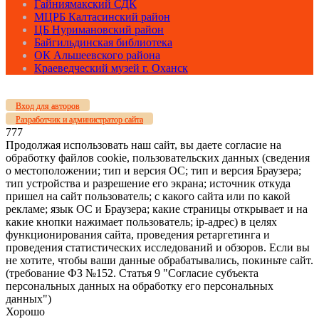
Гайниямакский СДК
МЦРБ Калтасинский район
ЦБ Нуримановский район
Байгильдинская библиотека
ОК Альшеевского района
Краеведческий музей г. Оханск
Вход для авторов
Разработчик и администратор сайта
777
Продолжая использовать наш сайт, вы даете согласие на
обработку файлов cookie, пользовательских данных (сведения
о местоположении; тип и версия ОС; тип и версия Браузера;
тип устройства и разрешение его экрана; источник откуда
пришел на сайт пользователь; с какого сайта или по какой
рекламе; язык ОС и Браузера; какие страницы открывает и на
какие кнопки нажимает пользователь; ip-адрес) в целях
функционирования сайта, проведения ретаргетинга и
проведения статистических исследований и обзоров. Если вы
не хотите, чтобы ваши данные обрабатывались, покиньте сайт.
(требование ФЗ №152. Статья 9 "Согласие субъекта
персональных данных на обработку его персональных
данных")
Хорошо