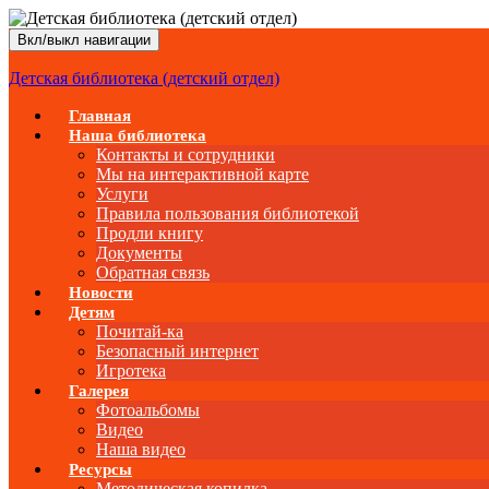
Вкл/выкл навигации
Детская библиотека (детский отдел)
Главная
Наша библиотека
Контакты и сотрудники
Мы на интерактивной карте
Услуги
Правила пользования библиотекой
Продли книгу
Документы
Обратная связь
Новости
Детям
Почитай-ка
Безопасный интернет
Игротека
Галерея
Фотоальбомы
Видео
Наша видео
Ресурсы
Методическая копилка