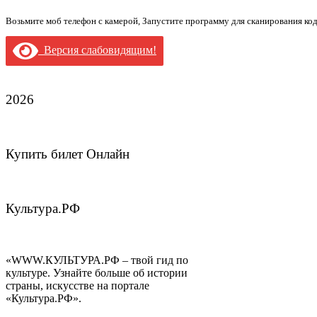
Возьмите моб телефон с камерой, Запустите программу для сканирования ко
Версия слабовидящим!
2026
Купить билет Онлайн
Культура.РФ
«WWW.КУЛЬТУРА.РФ – твой гид по
культуре. Узнайте больше об истории
страны, искусстве на портале
«Культура.РФ».