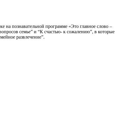
е на познавательной программе «Это главное слово –
вопросов семье” и “К счастью- к сожалению”, в которые
емейное развлечение”.