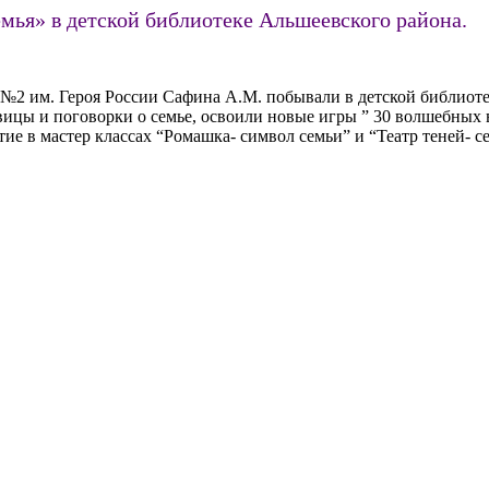
емья» в детской библиотеке Альшеевского района.
2 им. Героя России Сафина А.М. побывали в детской библиотек
вицы и поговорки о семье, освоили новые игры ” 30 волшебных 
ие в мастер классах “Ромашка- символ семьи” и “Театр теней- с